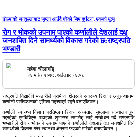
डाेल्पाकाे जगदुल्लाबाट जुम्ला आउँदै गरेकाे जिप दुर्घटना, एकको मृत्यु
रोग र भोकको उपनाम पाएको कर्णालीले देशलाई दक्ष
जनशक्ति दिने सामर्थ्यको विकास गरेकाे छ:राष्ट्रपति
भण्डारी
महेश चाैलागाँई
२६ मंसिर २०७८, आईतवार १६:५८
राष्ट्रपति विद्यादेवि भण्डारीले ग्रामीण क्षेत्रको स्वास्थ्य शिक्षा र अनुसन्धानमा
कर्णाली प्रतिष्ठानको भूमिका महत्त्वपूर्ण रहने बताएकिछन।
कर्णाली स्वास्थ्य विज्ञान प्रतिष्ठान शिक्षण अस्पताल जुम्लामा सञ्चालन हुन
गइरहेको एमबिबिएस पढाइको शुभारम्भ समारोह लाई सम्बाेधन गर्दै राष्ट्रपति
भण्डारीले रोग र भोकको उपनाम पाएको कर्णालीले देशलाई दक्ष जनशक्ति दिने
सामर्थ्यको विकास गरेर स्वास्थ्य क्षेत्रमा फड्को मारेको बताएकिछन ।