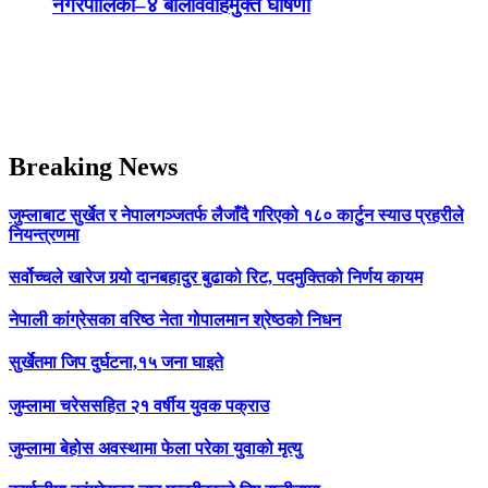
नगरपालिका–४ बालविवाहमुक्त घोषणा
Breaking News
जुम्लाबाट सुर्खेत र नेपालगञ्जतर्फ लैजाँदै गरिएको १८० कार्टुन स्याउ प्रहरीले
नियन्त्रणमा
सर्वोच्चले खारेज गर्‍यो दानबहादुर बुढाको रिट, पदमुक्तिको निर्णय कायम
नेपाली कांग्रेसका वरिष्ठ नेता गोपालमान श्रेष्ठको निधन
सुर्खेतमा जिप दुर्घटना,१५ जना घाइते
जुम्लामा चरेससहित २१ वर्षीय युवक पक्राउ
जुम्लामा बेहोस अवस्थामा फेला परेका युवाको मृत्यु