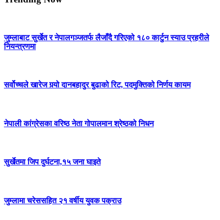
जुम्लाबाट सुर्खेत र नेपालगञ्जतर्फ लैजाँदै गरिएको १८० कार्टुन स्याउ प्रहरीले
नियन्त्रणमा
सर्वोच्चले खारेज गर्‍यो दानबहादुर बुढाको रिट, पदमुक्तिको निर्णय कायम
नेपाली कांग्रेसका वरिष्ठ नेता गोपालमान श्रेष्ठको निधन
सुर्खेतमा जिप दुर्घटना,१५ जना घाइते
जुम्लामा चरेससहित २१ वर्षीय युवक पक्राउ