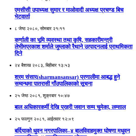
एमसीसी उपाध्यक्ष सुमार र माओवादी अध्यक्ष प्रचण्ड बिच
भेटवार्ता
८ जेष्ठ २०८०, सोमबार २१:११
कर्णाली का भूमि व्यवस्था तथा कृषि‚ सहकारीमन्त्री
लेभीमप्रकाश शर्माले जुम्लाको रैथाने उत्पादनलाई प्राथमिकता
दिने
२४ बैशाख २०८३, बिहीबार १३:५३
श्रम संसार(sharmansansar) प्रणालीमा आबद्ध हुने
सम्वन्धमा पातरासी गाँउपालिकाको सूचना
२५ जेष्ठ २०८१, शुक्रबार १०:४७
बाल अधिकारकर्मी देखि प्रहरी जवान सम्म चुमेका, लम्साल
२५ फाल्गुन २०८१, आईतवार १२:०९
बर्दियाको धुवन नगरपालिका–४ बालविवाहमुक्त घोषणा मधुवन