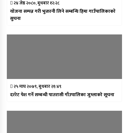
२४ जेष्ठ २०८०, बुधबार १२:२८
याेजना सम्पन्न गरी भुक्तानी लिने सम्बन्धि हिमा गाउँपालिकाकाे
सुचना
२५ माघ २०७९, बुधबार २१:४९
दररेट पेश गर्ने सम्बन्धी पातरासी गाँउपालिका जुम्लाको सूचना