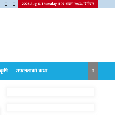
2026 Aug 6, Thursday ।। २१ श्रावण २०८३, बिहीबार
कृषि
सफलताको कथा
नेपाली कांग्रेसका वरिष्ठ नेता
गोपालमान श्रेष्ठको निधन