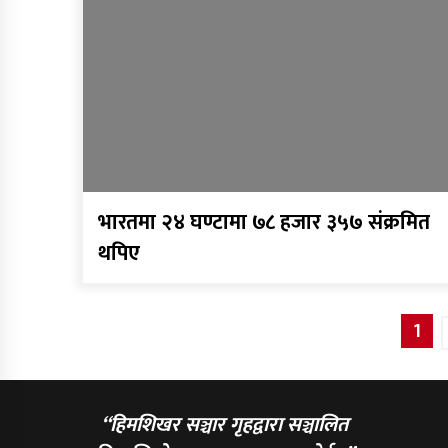
भारतमा २४ घण्टामा ७८ हजार ३५७ संक्रमित
थपिए
Posts
1
pagination
“हिमशिखर सञ्चार गृहद्वारा सञ्चालित