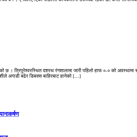
िएको छ । त्रिपुरेश्वरस्थित दशरथ रंगशालामा जारी पहिलो हाफ ०-० को अवस्थामा
शीले अगाडी बढेर डिबक्स बाहिरबाट हानेको […]
्यानाकर्षण