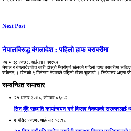
Next Post
नेपालविरुद्ध बंगलादेश : पहिलो हाफ बराबरीमा
२७ भाद्र २०७८, आईतवार १७:५२
नेपाल र बंगलादेशबीच जारी दोस्रो मैत्रीपूर्ण खेलको पहिलो हाफ बराबरीमा सक
सकेनन् । खेलको ९ मिनेटमा नेपालले पहिलो मौका चुकायो । डिफेण्डर अमृता जै
सम्बन्धित समाचार
२१ असार २०७८, सोमबार ०६:५२
तिन बुँदे सहमति कार्यान्वयन गर्न विप्लव नेकपाकाे सरकारलाई ध
७ मंसिर २०७७, आईतवार ०८:१६