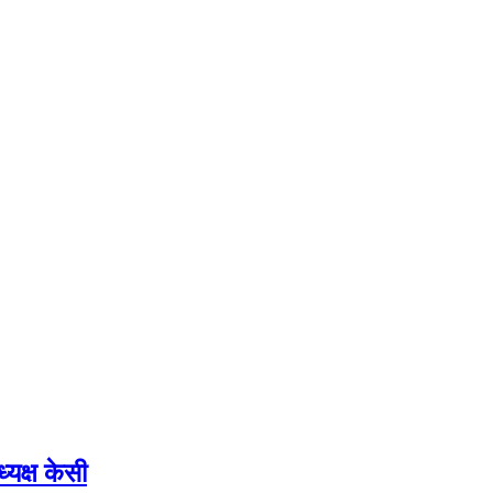
यक्ष केसी