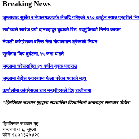
Breaking News
जुम्लाबाट सुर्खेत र नेपालगञ्जतर्फ लैजाँदै गरिएको १८० कार्टुन स्याउ प्रहरीले नि
सर्वोच्चले खारेज गर्‍यो दानबहादुर बुढाको रिट, पदमुक्तिको निर्णय कायम
नेपाली कांग्रेसका वरिष्ठ नेता गोपालमान श्रेष्ठको निधन
सुर्खेतमा जिप दुर्घटना,१५ जना घाइते
जुम्लामा चरेससहित २१ वर्षीय युवक पक्राउ
जुम्लामा बेहोस अवस्थामा फेला परेका युवाको मृत्यु
कर्णालीमा कांग्रेसका चार मन्त्रीहरूले दिए राजीनामा
“हिमशिखर सञ्चार गृहद्वारा सञ्चालित विश्वासिलो अनलाइन समाचार पोर्टल”
हिमशिखर सञ्चार गृह
चन्दननाथ-६, जुम्ला
फोनः९८५१३२५४२६