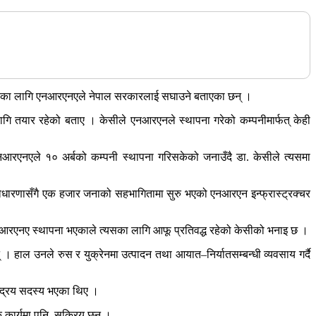
 त्यसका लागि एनआरएनएले नेपाल सरकारलाई सघाउने बताएका छन् ।
ागि तयार रहेको बताए । केसीले एनआरएनले स्थापना गरेको कम्पनीमार्फत् केही
 एनआरएनएले १० अर्बको कम्पनी स्थापना गरिसकेको जनाउँदै डा. केसीले त्यसमा
 अवधारणासँगै एक हजार जनाको सहभागितामा सुरु भएको एनआरएन इन्फ्रास्ट्रक्चर
र एनआरएनए स्थापना भएकाले त्यसका लागि आफू प्रतिवद्ध रहेको केसीको भनाइ छ ।
 । हाल उनले रुस र युक्रेनमा उत्पादन तथा आयात–निर्यातसम्बन्धी व्यवसाय गर्दै
्द्रिय सदस्य भएका थिए ।
क कार्यमा पनि सक्रिय छन् ।