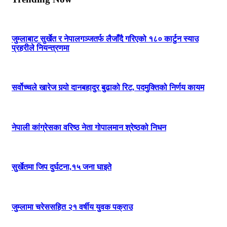
जुम्लाबाट सुर्खेत र नेपालगञ्जतर्फ लैजाँदै गरिएको १८० कार्टुन स्याउ
प्रहरीले नियन्त्रणमा
सर्वोच्चले खारेज गर्‍यो दानबहादुर बुढाको रिट, पदमुक्तिको निर्णय कायम
नेपाली कांग्रेसका वरिष्ठ नेता गोपालमान श्रेष्ठको निधन
सुर्खेतमा जिप दुर्घटना,१५ जना घाइते
जुम्लामा चरेससहित २१ वर्षीय युवक पक्राउ