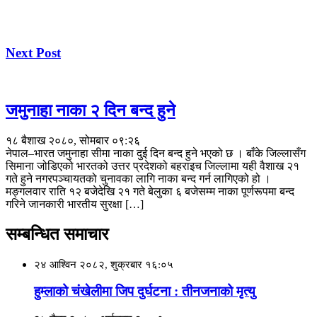
Next Post
जमुनाहा नाका २ दिन बन्द हुने
१८ बैशाख २०८०, सोमबार ०९:२६
नेपाल–भारत जमुनाहा सीमा नाका दुई दिन बन्द हुने भएको छ । बाँके जिल्लासँग
सिमाना जोडिएको भारतको उत्तर प्रदेशको बहराइच जिल्लामा यही वैशाख २१
गते हुने नगरपञ्चायतको चुनावका लागि नाका बन्द गर्न लागिएको हो ।
मङ्गलवार राति १२ बजेदेखि २१ गते बेलुका ६ बजेसम्म नाका पूर्णरूपमा बन्द
गरिने जानकारी भारतीय सुरक्षा […]
सम्बन्धित समाचार
२४ आश्विन २०८२, शुक्रबार १६:०५
हुम्लाको चंखेलीमा जिप दुर्घटना : तीनजनाको मृत्यु