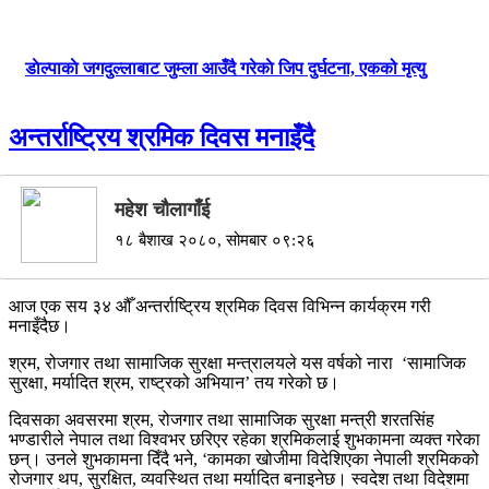
डाेल्पाकाे जगदुल्लाबाट जुम्ला आउँदै गरेकाे जिप दुर्घटना, एकको मृत्यु
अन्तर्राष्ट्रिय श्रमिक दिवस मनाइँदै
महेश चाैलागाँई
१८ बैशाख २०८०, सोमबार ०९:२६
आज एक सय ३४ औँ अन्तर्राष्ट्रिय श्रमिक दिवस विभिन्न कार्यक्रम गरी
मनाइँदैछ।
श्रम, रोजगार तथा सामाजिक सुरक्षा मन्त्रालयले यस वर्षको नारा ‘सामाजिक
सुरक्षा, मर्यादित श्रम, राष्ट्रको अभियान’ तय गरेको छ।
दिवसका अवसरमा श्रम, रोजगार तथा सामाजिक सुरक्षा मन्त्री शरतसिंह
भण्डारीले नेपाल तथा विश्वभर छरिएर रहेका श्रमिकलाई शुभकामना व्यक्त गरेका
छन्। उनले शुभकामना दिँदै भने, ‘कामका खोजीमा विदेशिएका नेपाली श्रमिकको
रोजगार थप, सुरक्षित, व्यवस्थित तथा मर्यादित बनाइनेछ। स्वदेश तथा विदेशमा