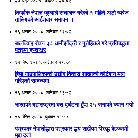
२५ चैत्र २०८०, आईतवार २०:०९
किर्डाक नेपाल जुम्लाले संचालन गरेको १ महिने अटो ग्यरेज
तालिमको आईतवार समापन ।
१६ असार २०८०, शनिबार १६:०२
बालविवाह रोक्न ३८ धामीझाँक्री र पुरोहितले गरे प्रतिबद्धता
पत्रमा हस्ताक्षर
२१ जेष्ठ २०८०, आईतवार १९:५०
हिमा गाउपालिकाको उद्योग विकास शाखाको कोटेशन माग
गरिएको सम्वन्धमा
१६ असार २०८०, शनिबार १३:५२
भारतको महाराष्ट्रमा बस दुर्घटना हुँदा २५ जनाकाे ज्यान गयो
१३ मंसिर २०८०, बुधबार १८:४१
पत्रकार नेपालीद्धारा पत्रकार द्धय शाहीका विरुद्ध बेइज्जती
मुद्दा दर्ता