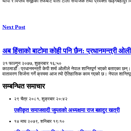
थापा र विप्लव समूहको तर्फबाट वार्ता टोली संयोजक तथा प्रवक्ता खड्गबहादुर विश
Next Post
अब हिंसाको बाटोमा कोही पनि छैन: प्रधानमन्त्री ओली
२१ फाल्गुन २०७७, शुक्रबार १६:५०
काठमाडौं : प्रधानमन्त्री केपी शर्मा ओलीले नेपाल शान्तिपूर्ण भएको बताएका छन्।
वातावरण सिर्जना गर्ने क्रममा आज त्यो ऐतिहासिक काम गएको छ। नेपाल शान्तिप
सम्बन्धित समाचार
२९ चैत्र २०८१, शुक्रबार २०:४२
एकीकृत समाजवादी जुम्लाकाे अध्यक्षमा राज बहादुर खत्री
१४ माघ २०७९, शनिबार १९:१०