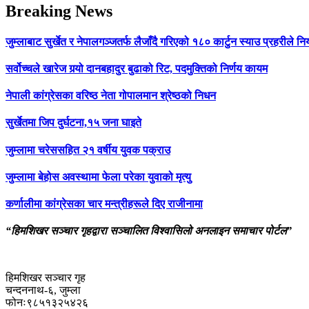
Breaking News
जुम्लाबाट सुर्खेत र नेपालगञ्जतर्फ लैजाँदै गरिएको १८० कार्टुन स्याउ प्रहरीले नि
सर्वोच्चले खारेज गर्‍यो दानबहादुर बुढाको रिट, पदमुक्तिको निर्णय कायम
नेपाली कांग्रेसका वरिष्ठ नेता गोपालमान श्रेष्ठको निधन
सुर्खेतमा जिप दुर्घटना,१५ जना घाइते
जुम्लामा चरेससहित २१ वर्षीय युवक पक्राउ
जुम्लामा बेहोस अवस्थामा फेला परेका युवाको मृत्यु
कर्णालीमा कांग्रेसका चार मन्त्रीहरूले दिए राजीनामा
“हिमशिखर सञ्चार गृहद्वारा सञ्चालित विश्वासिलो अनलाइन समाचार पोर्टल”
हिमशिखर सञ्चार गृह
चन्दननाथ-६, जुम्ला
फोनः९८५१३२५४२६