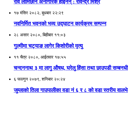
रवि लामिछाने अनागरिक होइनन् : रविन्द्र मिश्र
१७ मंसिर २०८२, बुधबार २२:२९
नवनिर्मित भवनको भव्य उद्घाटन कार्यक्रम सम्पन्न
२८ असार २०८०, बिहीबार ११:०३
गुल्मीमा चट्याङ लागेर किशोरीको मृत्यु
११ चैत्र २०८०, आईतवार १७:५५
चन्दननाथ ३ मा लागु औषध, घरेलु हिंसा तथा छाउपडी सम्बनध
६ फाल्गुन २०७९, शनिबार २०:२४
जुम्लाको तिला गाउपालीका वडा नं ६ र ८ को वडा स्तरीय वालभेल