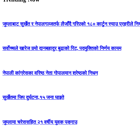
जुम्लाबाट सुर्खेत र नेपालगञ्जतर्फ लैजाँदै गरिएको १८० कार्टुन स्याउ प्रहरीले नि
सर्वोच्चले खारेज गर्‍यो दानबहादुर बुढाको रिट, पदमुक्तिको निर्णय कायम
नेपाली कांग्रेसका वरिष्ठ नेता गोपालमान श्रेष्ठको निधन
सुर्खेतमा जिप दुर्घटना,१५ जना घाइते
जुम्लामा चरेससहित २१ वर्षीय युवक पक्राउ