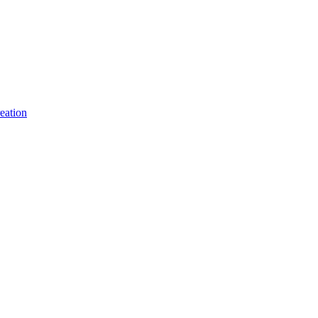
eation