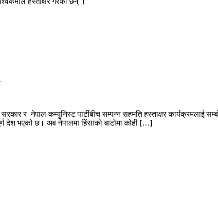
्वकर्माले हस्ताक्षर गरेका छन् ।
 सरकार र नेपाल कम्युनिस्ट पार्टीबीच सम्पन्न सहमति हस्ताक्षर कार्यक्रमलाई सम्ब
ूर्ण देश भएको छ। अब नेपालमा हिंसाको बाटोमा कोही […]