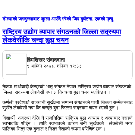
डाेल्पाकाे जगदुल्लाबाट जुम्ला आउँदै गरेकाे जिप दुर्घटना, एकको मृत्यु
राष्ट्रिय उद्योग व्यापार संगठनकाे जिल्ला सदस्यमा
लेकवेसीकि चन्दा बुढा चयन
हिमशिखर संवाददाता
९ आश्विन २०७८, शनिबार १९:३३
नेकपा माओवादी केन्द्रकाे भातृ संगठन नेपाल राष्ट्रिय उद्योग व्यापार संगठनकाे
जिल्ला सदस्यमा लेकवेसी नपा ३ कि चन्दा बुढा चयन भएकिछन ।
कर्णली प्रदेशको राजधानी सुर्खेतमा सम्पन्न संगठनकाे पाचौं जिल्ला सम्मेलनबाट
सुर्खेत लेकवेसी नपा कि चन्द्रा बुढा जिल्ला सदस्यमा चयन भएकी हुन ।
विद्यार्थी अवस्था देखि नै राजनितिमा सक्रिय बुढा अन्याय र अत्याचार नसहने
स्वभावकि थीईन । त्यहि स्वभावकाे कारण उनी सुर्खेतकाे लेकवेसी नगर
पालिका भित्र एक कुसल र निडर नेताकाे रूपमा परिचित छन ।