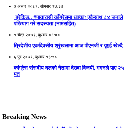
३ असार २०८१, सोमबार १७:३७
-ब्रेकिङ.. #पातारासी काँग्रेसमा धक्काः एकैसाथ ८४ जनाले
परित्याग गरे सदस्यता (नामसहित)
१ चैत्र २०७९, बुधबार ०८:००
त्रिदेशीय एकदिवसीय श्रृंखलामा आज पीएनजी र यूएई खेल्दै
६ पुष २०७९, बुधबार १३:५८
कांग्रेस संसदीय दलको नेतामा देउवा विजयी, गगनले पाए २५
मत
Breaking News