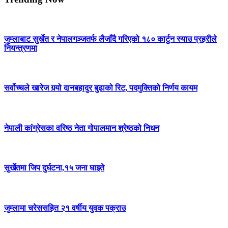
जुम्लाबाट सुर्खेत र नेपालगञ्जतर्फ लैजाँदै गरिएको १८० कार्टुन स्याउ प्रहरीले
नियन्त्रणमा
सर्वोच्चले खारेज गर्‍यो दानबहादुर बुढाको रिट, पदमुक्तिको निर्णय कायम
नेपाली कांग्रेसका वरिष्ठ नेता गोपालमान श्रेष्ठको निधन
सुर्खेतमा जिप दुर्घटना,१५ जना घाइते
जुम्लामा चरेससहित २१ वर्षीय युवक पक्राउ