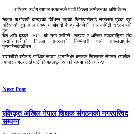
राष्ट्रिय उद्योग व्यापार संगठनकाे पाचौं जिल्ला सम्मेलनका अथितिहरू
नेकपा माओवादी केन्द्रकाे विभिन्न तहकाे जिम्मेवारीलाई सफलता पुर्वक पूरा
गरिरकेकी बुढा हाल नेकपा माओवादी केन्द्र लेकवेसी नगर कमिटी सदस्य पनि
हुन
यश अघि बुढाले YCL काे नगर कमिटी सदस्य र अखिल नेपालमहिला संघ
क्रान्तिकारीकाे जिल्ला सदस्यकाे जिम्मेवारी पनि सफलतापुर्बक
पुरागरिसकेकीछन ।
श्रमजीवी वर्गलाई आर्थिक रूपमा आत्मनिर्भर बनाउन सिकाउने संगठन भएकाेले
व्यापार संगठनलाई पार्टीको महत्वपूर्ण अंगकाे रूपमा हेरिने गरिन्छ
Next Post
एकिकृत अखिल नेपाल शिक्षक संगठनकाे नगरपरिषद
सम्पन्न