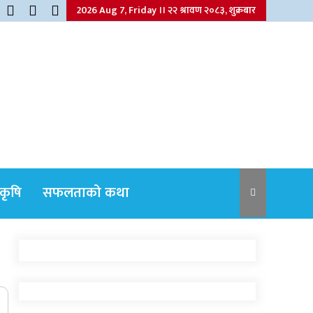
2026 Aug 7, Friday ।। २२ श्रावण २०८३, शुक्रबार
कृषि
सफलताको कथा
नेपाली कांग्रेसका वरिष्ठ नेता गोपालमान श्रेष्ठको
निधन