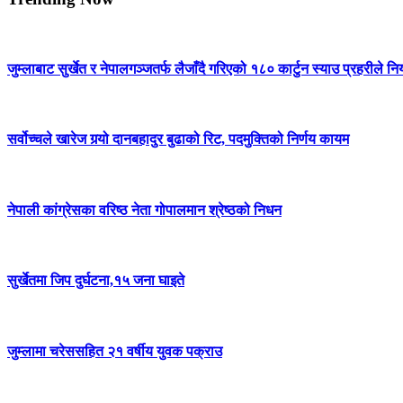
जुम्लाबाट सुर्खेत र नेपालगञ्जतर्फ लैजाँदै गरिएको १८० कार्टुन स्याउ प्रहरीले नि
सर्वोच्चले खारेज गर्‍यो दानबहादुर बुढाको रिट, पदमुक्तिको निर्णय कायम
नेपाली कांग्रेसका वरिष्ठ नेता गोपालमान श्रेष्ठको निधन
सुर्खेतमा जिप दुर्घटना,१५ जना घाइते
जुम्लामा चरेससहित २१ वर्षीय युवक पक्राउ