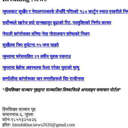
जुम्लाबाट सुर्खेत र नेपालगञ्जतर्फ लैजाँदै गरिएको १८० कार्टुन स्याउ प्रहरीले नि
सर्वोच्चले खारेज गर्‍यो दानबहादुर बुढाको रिट, पदमुक्तिको निर्णय कायम
नेपाली कांग्रेसका वरिष्ठ नेता गोपालमान श्रेष्ठको निधन
सुर्खेतमा जिप दुर्घटना,१५ जना घाइते
जुम्लामा चरेससहित २१ वर्षीय युवक पक्राउ
जुम्लामा बेहोस अवस्थामा फेला परेका युवाको मृत्यु
कर्णालीमा कांग्रेसका चार मन्त्रीहरूले दिए राजीनामा
“हिमशिखर सञ्चार गृहद्वारा सञ्चालित विश्वासिलो अनलाइन समाचार पोर्टल”
हिमशिखर सञ्चार गृह
चन्दननाथ-६, जुम्ला
फोनः९८५१३२५४२६
इमेलः himshikhar.news2020@gmail.com