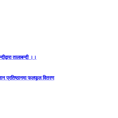
्दीद्वारा तालाबन्दी ।।
िज्ञान प्रतिष्ठानमा फलफूल वितरण