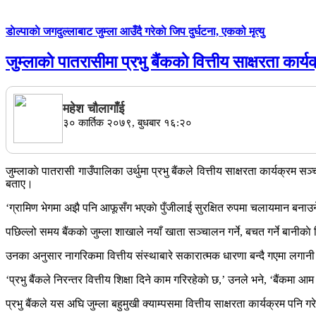
डाेल्पाकाे जगदुल्लाबाट जुम्ला आउँदै गरेकाे जिप दुर्घटना, एकको मृत्यु
जुम्लाकाे पातरासीमा प्रभु बैंककाे वित्तीय साक्षरता कार्य
महेश चाैलागाँई
३० कार्तिक २०७९, बुधबार १६:२०
जुम्लाकाे पातरासी गाउँपालिका उर्थुमा प्रभु बैंकले वित्तीय साक्षरता कार्यक्रम
बताए।
‘ग्रामिण भेगमा अझै पनि आफूसँग भएकाे पुँजीलाई सुरक्षित रुपमा चलायमान बनाउ
पछिल्लो समय बैंककाे जुम्ला शाखाले नयाँ खाता सञ्चालन गर्ने, बचत गर्ने बानी
उनका अनुसार नागरिकमा वित्तीय संस्थाबारे सकारात्मक धारणा बन्दै गएमा लगानी गर्
‘प्रभु बैंकले निरन्तर वित्तीय शिक्षा दिने काम गरिरहेकाे छ,’ उनले भने, ‘बैंकमा
प्रभु बैंकले यस अघि जुम्ला बहुमुखी क्याम्पसमा वित्तीय साक्षरता कार्यक्रम पनि गर