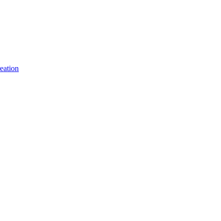
eation