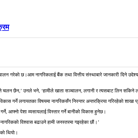
क्रम
 सञ्चालन गरेकाे छ।आम नागरिकलाई बैंक तथा वित्तीय संस्थाबारे जानकारी दिने उदेश्
ने चलन छैन,’ उनले भने, ‘हामीले खाता सञ्चालन, लगानी र त्यसबाट लिन सकिने ला
काे विकास गर्ने लगायतका विषयमा नागरिकसँग निरन्तर अन्तरक्रिया गरिरहेकाे शाखा
ने, आफ्नाे पेशा व्यसायलाई विस्तार गर्ने बानीकाे विकास हुनेछ।
 आम नागरिककाे विश्वास बढाउने हामी जनस्तरमा गइरहेका छाैं।’
ेकाे थियाे।