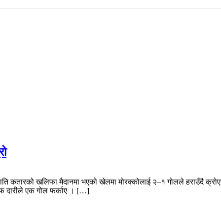
रो
एराति कतारको खलिफा मैदानमा भएको खेलमा मोरक्कोलाई २–१ गोलले हराउँदै क्रो
फ दारीले एक गोल फर्काए । […]