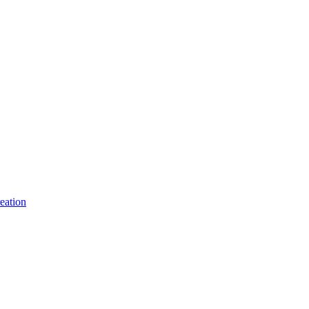
eation