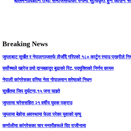
बालमनोविज्ञान तथा समाजसेवीको रुपमा सुचिकृत हुन आउने सम्
Breaking News
जुम्लाबाट सुर्खेत र नेपालगञ्जतर्फ लैजाँदै गरिएको १८० कार्टुन स्याउ प्रहरीले नि
सर्वोच्चले खारेज गर्‍यो दानबहादुर बुढाको रिट, पदमुक्तिको निर्णय कायम
नेपाली कांग्रेसका वरिष्ठ नेता गोपालमान श्रेष्ठको निधन
सुर्खेतमा जिप दुर्घटना,१५ जना घाइते
जुम्लामा चरेससहित २१ वर्षीय युवक पक्राउ
जुम्लामा बेहोस अवस्थामा फेला परेका युवाको मृत्यु
कर्णालीमा कांग्रेसका चार मन्त्रीहरूले दिए राजीनामा