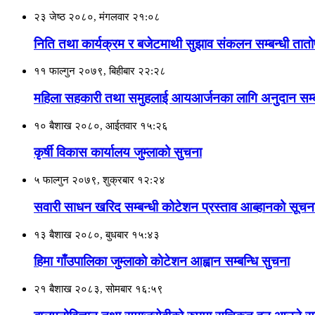
२३ जेष्ठ २०८०, मंगलवार २१:०८
निति तथा कार्यक्रम र बजेटमाथी सुझाव संकलन सम्बन्धी तातो
११ फाल्गुन २०७९, बिहीबार २२:२८
महिला सहकारी तथा समुहलाई आयआर्जनका लागि अनुदान सम्ब
१० बैशाख २०८०, आईतवार १५:२६
कृर्षी विकास कार्यालय जुम्लाको सुचना
५ फाल्गुन २०७९, शुक्रबार १२:२४
सवारी साधन खरिद सम्बन्धी कोटेशन प्रस्ताव आब्हानको सूचन
१३ बैशाख २०८०, बुधबार १५:४३
हिमा गाँउपालिका जुम्लाकाे काेटेशन आह्वान सम्बन्धि सुचना
२१ बैशाख २०८३, सोमबार १६:५९