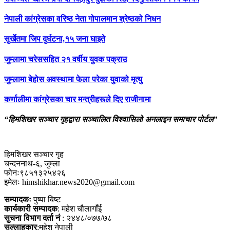
नेपाली कांग्रेसका वरिष्ठ नेता गोपालमान श्रेष्ठको निधन
सुर्खेतमा जिप दुर्घटना,१५ जना घाइते
जुम्लामा चरेससहित २१ वर्षीय युवक पक्राउ
जुम्लामा बेहोस अवस्थामा फेला परेका युवाको मृत्यु
कर्णालीमा कांग्रेसका चार मन्त्रीहरूले दिए राजीनामा
“हिमशिखर सञ्चार गृहद्वारा सञ्चालित विश्वासिलो अनलाइन समाचार पोर्टल”
हिमशिखर सञ्चार गृह
चन्दननाथ-६, जुम्ला
फोनः९८५१३२५४२६
इमेलः himshikhar.news2020@gmail.com
सम्पादकः
पुष्पा बिष्ट
कार्यकारी सम्पादक
: महेश चौलागाँई
सुचना विभाग दर्ता नं
: २४४८/०७७/७८
सल्लाहकार
:महेश नेपाली