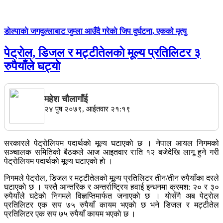
डाेल्पाकाे जगदुल्लाबाट जुम्ला आउँदै गरेकाे जिप दुर्घटना, एकको मृत्यु
पेट्राेल, डिजल र मट्टीतेलकाे मूल्य प्रतिलिटर ३
रुपैयाँले घट्याे
महेश चाैलागाँई
२४ पुष २०७९, आईतवार २१:१९
सरकारले पेट्राेलियम पदार्थकाे मूल्य घटाएकाे छ । नेपाल आयल निगमको
सञ्चालक समितिको बैठकले आज आइतवार राति १२ बजेदेखि लागू हुने गरी
पेट्राेलियम पदार्थकाे मूल्य घटाएकाे हाे ।
निगमले पेट्रोल, डिजल र मट्टीतेलको मूल्य प्रतिलिटर तीन/तीन रुपैयाँका दरले
घटाएकाे छ । यस्तै आन्तरिक र अन्तर्राष्ट्रिय हवाई इन्धनमा क्रमश: २० र ३०
रुपैयाँले घटेकाे निगमले विज्ञप्तिमार्फत जनाएकाे छ । याेसँगै अब पेट्राेल
प्रतिलिटर एक सय ७५ रुपैयाँ कायम भएकाे छ भने डिजल र मट्टीतेल
प्रतिलिटर एक सय ७५ रुपैयाँ कायम भएकाे छ ।