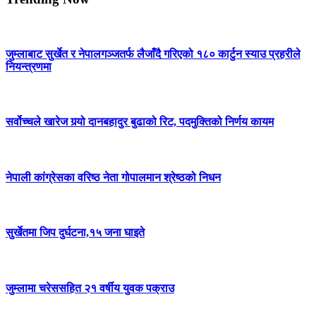
जुम्लाबाट सुर्खेत र नेपालगञ्जतर्फ लैजाँदै गरिएको १८० कार्टुन स्याउ प्रहरीले
नियन्त्रणमा
सर्वोच्चले खारेज गर्‍यो दानबहादुर बुढाको रिट, पदमुक्तिको निर्णय कायम
नेपाली कांग्रेसका वरिष्ठ नेता गोपालमान श्रेष्ठको निधन
सुर्खेतमा जिप दुर्घटना,१५ जना घाइते
जुम्लामा चरेससहित २१ वर्षीय युवक पक्राउ