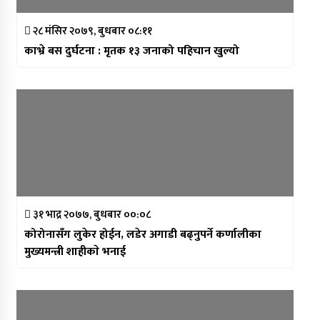
२८ मंसिर २०७९, बुधबार ०८:११
काभ्रे बस दुर्घटना : मृतक १३ जनाको पहिचान खुल्यो
३१ भाद्र २०७७, बुधबार ००:०८
कोरोनासँग लुकेर होईन, लडेर अगाडी बढ्नुपर्ने कर्णालीका
मुख्यमन्त्री शाहीकाे भनाई