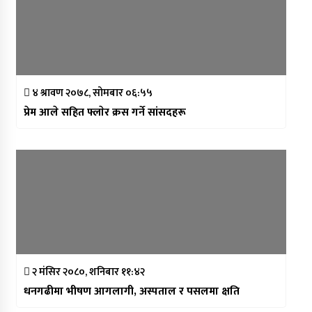
४ श्रावण २०७८, सोमबार ०६:५५
प्रेम आले सहित फ्लाेर क्रस गर्ने सांसदहरू
२ मंसिर २०८०, शनिबार ११:४२
धनगढीमा भीषण आगलागी, अस्पताल र पसलमा क्षति