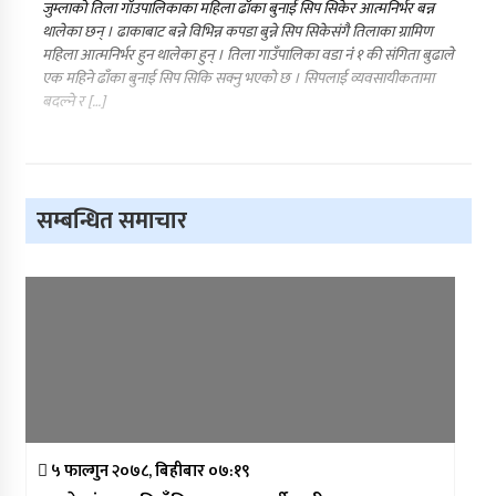
जुम्लाको तिला गाँउपालिकाका महिला ढाँका बुनाई सिप सिकेर आत्मनिर्भर बन्न
थालेका छन् । ढाकाबाट बन्ने विभिन्न कपडा बुन्ने सिप सिकेसंगै तिलाका ग्रामिण
महिला आत्मनिर्भर हुन थालेका हुन् । तिला गाउँपालिका वडा नंं १ की संगिता बुढाले
एक महिने ढाँका बुनाई सिप सिकि सक्नु भएको छ । सिपलाई व्यवसायीकतामा
बदल्ने र […]
सम्बन्धित समाचार
५ फाल्गुन २०७८, बिहीबार ०७:१९