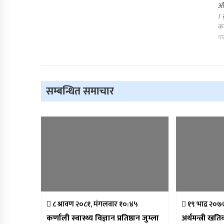
ओल
। 
कम
पा
सम्बन्धित समाचार
८ श्रावण २०८१, मंगलवार १०:४५
१९ भाद्र २०७
कर्णाली स्वास्थ्य विज्ञान प्रतिष्ठान जुम्ला
अर्थमन्त्री खत