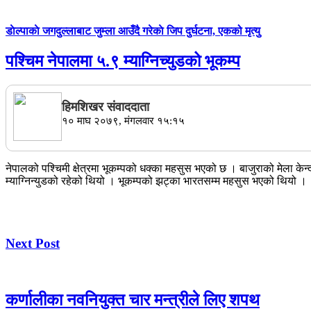
डाेल्पाकाे जगदुल्लाबाट जुम्ला आउँदै गरेकाे जिप दुर्घटना, एकको मृत्यु
पश्चिम नेपालमा ५.९ म्याग्निच्युडको भूकम्प
हिमशिखर संवाददाता
१० माघ २०७९, मंगलवार १५:१५
नेपालको पश्चिमी क्षेत्रमा भूकम्पको धक्का महसुस भएको छ । बाजुराको मेला केन
म्याग्निन्युडको रहेको थियो । भूकम्पको झट्का भारतसम्म महसुस भएको थियो ।
Next Post
कर्णालीका नवनियुक्त चार मन्त्रीले लिए शपथ