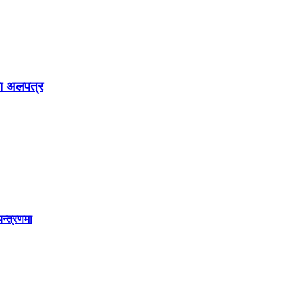
ूवा अलपत्र
यन्त्रणमा