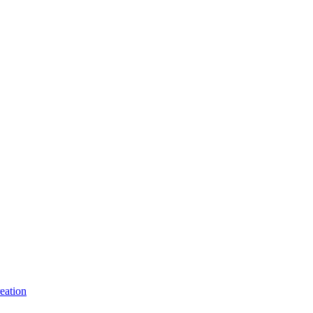
eation