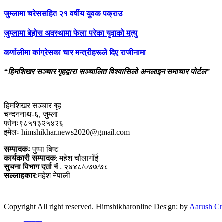
जुम्लामा चरेससहित २१ वर्षीय युवक पक्राउ
जुम्लामा बेहोस अवस्थामा फेला परेका युवाको मृत्यु
कर्णालीमा कांग्रेसका चार मन्त्रीहरूले दिए राजीनामा
“हिमशिखर सञ्चार गृहद्वारा सञ्चालित विश्वासिलो अनलाइन समाचार पोर्टल”
हिमशिखर सञ्चार गृह
चन्दननाथ-६, जुम्ला
फोनः९८५१३२५४२६
इमेलः himshikhar.news2020@gmail.com
सम्पादकः
पुष्पा बिष्ट
कार्यकारी सम्पादक
: महेश चौलागाँई
सुचना विभाग दर्ता नं
: २४४८/०७७/७८
सल्लाहकार
:महेश नेपाली
Copyright All right reserved. Himshikharonline Design: by
Aarush Cr