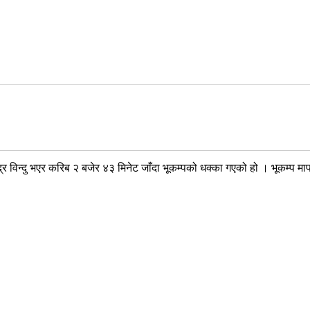
्द्र विन्दु भएर करिब २ बजेर ४३ मिनेट जाँदा भूकम्पको धक्का गएको हो । भूकम्प