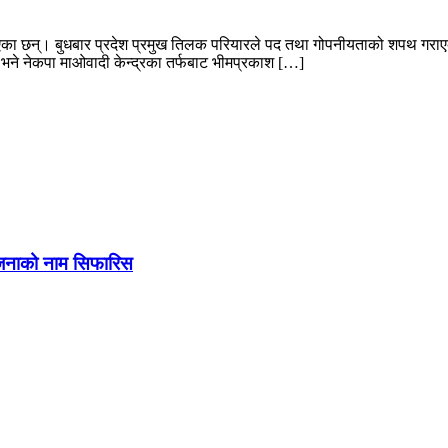
एका छन्। बुधबार प्रदेश प्रमुख तिलक परियारले पद तथा गोपनीयताको शपथ गराएका
 भने नेकपा माओवादी केन्द्रका तर्फबाट भीमप्रकाश […]
न जनाको नाम सिफारिस