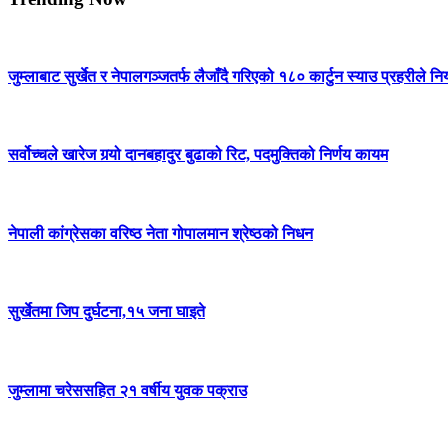
जुम्लाबाट सुर्खेत र नेपालगञ्जतर्फ लैजाँदै गरिएको १८० कार्टुन स्याउ प्रहरीले नि
सर्वोच्चले खारेज गर्‍यो दानबहादुर बुढाको रिट, पदमुक्तिको निर्णय कायम
नेपाली कांग्रेसका वरिष्ठ नेता गोपालमान श्रेष्ठको निधन
सुर्खेतमा जिप दुर्घटना,१५ जना घाइते
जुम्लामा चरेससहित २१ वर्षीय युवक पक्राउ