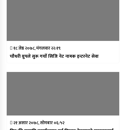
१८ जेष्ठ २०७८, मंगलवार २२:१९
चाैधरी ग्रुपले सुरू गर्याे सिजि नेट नामक इन्टरनेट सेवा
२१ असार २०७८, सोमबार ०६:५२