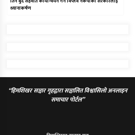
तिन बुँदे सहमति कार्यान्वयन गर्न विप्लव नेकपाकाे सरकारलाई
ध्यानाकर्षण
“हिमशिखर सञ्चार गृहद्वारा सञ्चालित विश्वासिलो अनलाइन
समाचार पोर्टल”