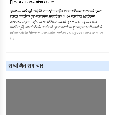
१२ श्रावण २०८२, सोमबार १३:२१
जुम्ला — झण्डै दुई वर्षदेखि बन्द रहेको राष्ट्रिय मानव अधिकार आयोगको जुम्ला
जिल्ला कार्यालय पुनः सञ्चालनमा आएको छ। २०७९ सालदेखि आयोगको
कार्यालय सञ्चालन नहुँदा मानव अधिकारसम्बन्धी गुनासा तथा अनुगमन कार्य
प्रभावित हुँदै आएको थियो। आयोगले जुम्ला कार्यालय पुनःसञ्चालन गरी कर्णाली
प्रदेशका विभिन्न जिल्लामा मानव अधिकारको अवस्था अनुगमन र प्रवर्द्धनलाई थप
[…]
सम्बन्धित समाचार