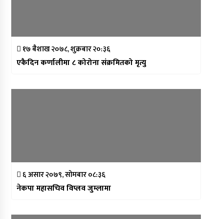
१७ बैशाख २०७८, शुक्रबार २०:३६
एकैदिन कर्णालीमा ८ कोरोना संक्रमितको मृत्यु
६ असार २०७९, सोमबार ०८:३६
नेकपा महासचिव विप्लव जुम्लामा