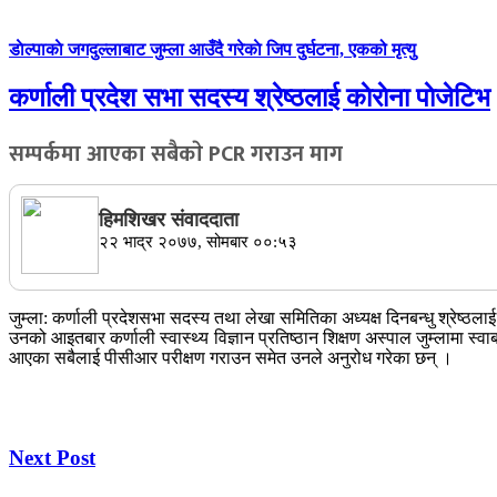
डाेल्पाकाे जगदुल्लाबाट जुम्ला आउँदै गरेकाे जिप दुर्घटना, एकको मृत्यु
कर्णाली प्रदेश सभा सदस्य श्रेष्ठलाई काेराेना पाेजेटिभ
सम्पर्कमा आएका सबैकाे PCR गराउन माग
हिमशिखर संवाददाता
२२ भाद्र २०७७, सोमबार ००:५३
जुम्ला: कर्णाली प्रदेशसभा सदस्य तथा लेखा समितिका अध्यक्ष दिनबन्धु श्रेष्ठ
उनको आइतबार कर्णाली स्वास्थ्य विज्ञान प्रतिष्ठान शिक्षण अस्पाल जुम्लामा स्वा
आएका सबैलाई पीसीआर परीक्षण गराउन समेत उनले अनुरोध गरेका छन् ।
Next Post