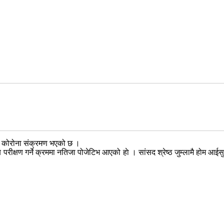
लाई कोरोना संक्रमण भएको छ ।
ब परीक्षण गर्ने क्रममा नतिजा पोजेटिभ आएको हाे । सांसद श्रेष्ठ जुम्लामै होम आईस