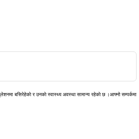
ुलेशनमा बसिरेहेकाे र उनकाे स्वास्थ्य अवस्था सामान्य रहेकाे छ ।आफ्नो सम्पर्कमा