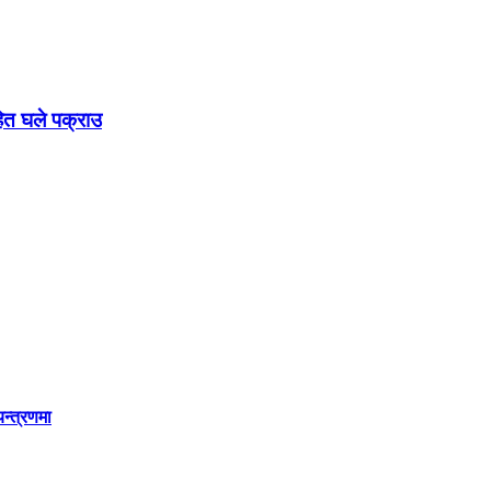
हित घले पक्राउ
यन्त्रणमा