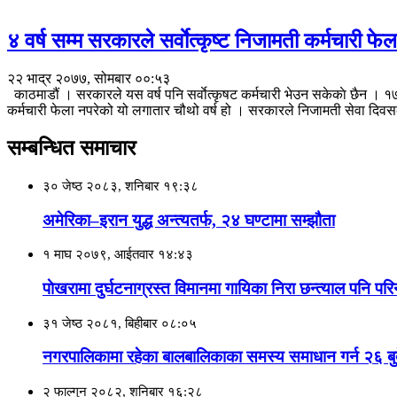
४ वर्ष सम्म सरकारले सर्वाेत्कृष्ट निजामती कर्मचारी फेल
२२ भाद्र २०७७, सोमबार ००:५३
काठमाडौं । सरकारले यस वर्ष पनि सर्वाेत्कृषट कर्मचारी भेउन सकेकाे छैन । १७ 
कर्मचारी फेला नपरेको यो लगातार चौथो वर्ष हो । सरकारले निजामती सेवा दि
सम्बन्धित समाचार
३० जेष्ठ २०८३, शनिबार १९:३८
अमेरिका–इरान युद्ध अन्त्यतर्फ, २४ घण्टामा सम्झौता
१ माघ २०७९, आईतवार १४:४३
पाेखरामा दुर्घटनाग्रस्त विमानमा गायिका निरा छन्त्याल पनि परि
३१ जेष्ठ २०८१, बिहीबार ०८:०५
नगरपालिकामा रहेका बालबालिकाका समस्य समाधान गर्न २६ बुद
२ फाल्गुन २०८२, शनिबार १६:२८