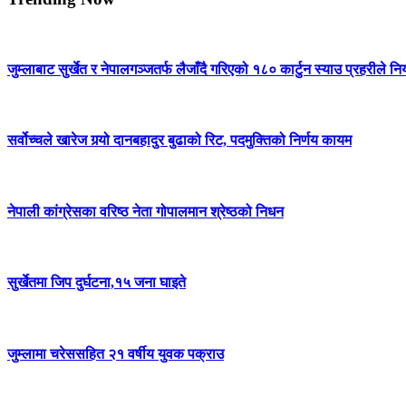
जुम्लाबाट सुर्खेत र नेपालगञ्जतर्फ लैजाँदै गरिएको १८० कार्टुन स्याउ प्रहरीले नि
सर्वोच्चले खारेज गर्‍यो दानबहादुर बुढाको रिट, पदमुक्तिको निर्णय कायम
नेपाली कांग्रेसका वरिष्ठ नेता गोपालमान श्रेष्ठको निधन
सुर्खेतमा जिप दुर्घटना,१५ जना घाइते
जुम्लामा चरेससहित २१ वर्षीय युवक पक्राउ