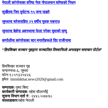
नेपाली कांग्रेसका वरिष्ठ नेता गोपालमान श्रेष्ठको निधन
सुर्खेतमा जिप दुर्घटना,१५ जना घाइते
जुम्लामा चरेससहित २१ वर्षीय युवक पक्राउ
जुम्लामा बेहोस अवस्थामा फेला परेका युवाको मृत्यु
कर्णालीमा कांग्रेसका चार मन्त्रीहरूले दिए राजीनामा
“हिमशिखर सञ्चार गृहद्वारा सञ्चालित विश्वासिलो अनलाइन समाचार पोर्टल”
हिमशिखर सञ्चार गृह
चन्दननाथ-६, जुम्ला
फोनः९८५१३२५४२६
इमेलः himshikhar.news2020@gmail.com
सम्पादकः
पुष्पा बिष्ट
कार्यकारी सम्पादक
: महेश चौलागाँई
सुचना विभाग दर्ता नं
: २४४८/०७७/७८
सल्लाहकार
:महेश नेपाली