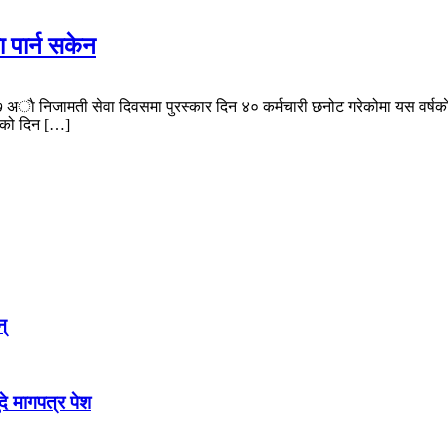
ा पार्न सकेन
अाै निजामती सेवा दिवसमा पुरस्कार दिन ४० कर्मचारी छनोट गरेकोमा यस वर्षकाे सर्व
वसको दिन […]
न्
े मागपत्र पेश