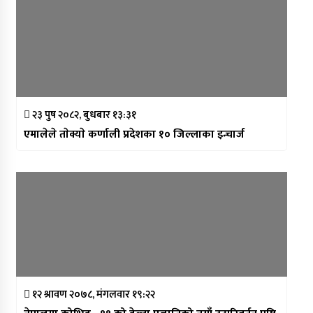
२३ पुष २०८२, बुधबार १३:३१
एमालेले ताेक्याे कर्णाली प्रदेशका १० जिल्लाका इन्चार्ज
१२ श्रावण २०७८, मंगलवार १९:२२