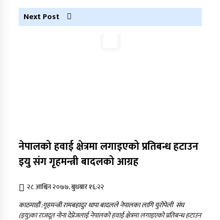
Next Post
नेपालको हवाई क्षेत्रमा लगाइएको प्रतिबन्ध हटाउन
इयु संग गृहमन्त्री बादलको आग्रह
२८ आश्विन २०७७, बुधबार १६:२२
काठमाडौं :गृहमन्त्री रामबहादुर थापा बादलले नेपालका लागि युरोपेली संघ
(इयु)का राजदूत नोना देप्रेजलाई नेपालको हवाई क्षेत्रमा लगाइएको प्रतिबन्ध हटाउन