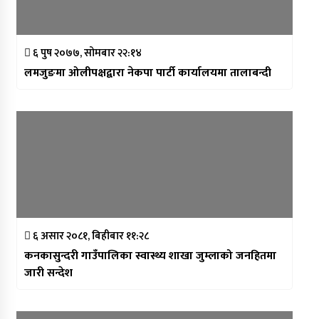
६ पुष २०७७, सोमबार २२:१४
लमजुङमा ओलीपक्षद्वारा नेकपा पार्टी कार्यालयमा तालाबन्दी
६ असार २०८१, बिहीबार ११:२८
कनकासुन्दरी गाउँपालिका स्वास्थ्य शाखा जुम्लाको जनहितमा
जारी सन्देश