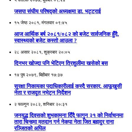
जसपा संघीय परिषद्को अध्यक्षमा डा. भट्टराई
१५ जेष्ठ २०८१, मंगलवार ०९:४५
आज आर्थिक बर्ष २०८१/०८२ को बजेट सार्वजनिक हुँदै,
स्वास्थ्यको बजेट कस्तो आउला ?
२८ असार २०८१, शुक्रबार २०:०५
दिनभर खोज्दा पनि भेटिएन त्रिशुलीमा खसेको बस
१४ पुष २०७९, बिहीबार १७:३७
सुरक्षा निकायका पदाधिकारीलाई कस्दै सरकार, आफूखुसी
नेता र राजदूत नभेट्न निर्देशन
२ फाल्गुन २०८२, शनिबार २०:३१
जनयुद्ध दिवसको शुभकामना दिँदै फागुन २१ को निर्वाचनमा
तारा चिन्हमा मतदान गर्न नेकपा नेता जित बहादुर राना
रञ्जितको अपिल