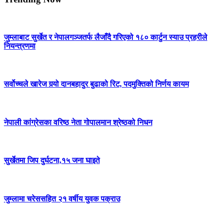
जुम्लाबाट सुर्खेत र नेपालगञ्जतर्फ लैजाँदै गरिएको १८० कार्टुन स्याउ प्रहरीले
नियन्त्रणमा
सर्वोच्चले खारेज गर्‍यो दानबहादुर बुढाको रिट, पदमुक्तिको निर्णय कायम
नेपाली कांग्रेसका वरिष्ठ नेता गोपालमान श्रेष्ठको निधन
सुर्खेतमा जिप दुर्घटना,१५ जना घाइते
जुम्लामा चरेससहित २१ वर्षीय युवक पक्राउ