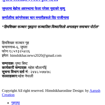
जुम्लामा बेहोस अवस्थामा फेला परेका युवाको मृत्यु
कर्णालीमा कांग्रेसका चार मन्त्रीहरूले दिए राजीनामा
“हिमशिखर सञ्चार गृहद्वारा सञ्चालित विश्वासिलो अनलाइन समाचार पोर्टल”
हिमशिखर सञ्चार गृह
चन्दननाथ-६, जुम्ला
फोनः९८५१३२५४२६
इमेलः himshikhar.news2020@gmail.com
सम्पादकः
पुष्पा बिष्ट
कार्यकारी सम्पादक
: महेश चौलागाँई
सुचना विभाग दर्ता नं
: २४४८/०७७/७८
सल्लाहकार
:महेश नेपाली
Copyright All right reserved. Himshikharonline Design: by
Aarush
Creation
गृहपृष्ठ