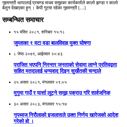
गृहमन्त्री थापालाई प्रचण्ड माधव समुहका कार्यकर्ताले कालो झण्डा र कालो
बेलुन देखाएका हुन् । केपी गुटमा रहेका गृहमन्त्री […]
सम्बन्धित समाचार
१५ मंसिर २०८१, शनिबार १५:१८
जुम्लाका ९ वटा वडा बालविवाह मुक्त घोषणा
८ जेष्ठ २०७९, आईतवार २०:४३
पराजित भएपनि निरन्तर जनताकाे सेवामा लाग्ने प्रतिवद्वता
सहित मतदालाई धन्यवाद दिइन सुर्खेतकी चन्दाले
२५ असार २०८१, मंगलवार ०९:०५
मुगुमा गाउँ र यार्सा लुट्ने समूह पक्राउ गरि सार्वजनिक
३० असार २०८३, मंगलवार १५:१७
नृपध्वज निरौलाको इजलासले उक्त निर्णय खारेजको आदेश
गरेको हो ।