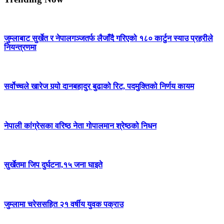
जुम्लाबाट सुर्खेत र नेपालगञ्जतर्फ लैजाँदै गरिएको १८० कार्टुन स्याउ प्रहरीले
नियन्त्रणमा
सर्वोच्चले खारेज गर्‍यो दानबहादुर बुढाको रिट, पदमुक्तिको निर्णय कायम
नेपाली कांग्रेसका वरिष्ठ नेता गोपालमान श्रेष्ठको निधन
सुर्खेतमा जिप दुर्घटना,१५ जना घाइते
जुम्लामा चरेससहित २१ वर्षीय युवक पक्राउ