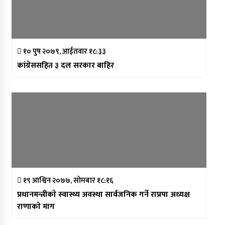
१० पुष २०७९, आईतवार १८:३३
कांग्रेससहित ३ दल सरकार बाहिर
१९ आश्विन २०७७, सोमबार १८:१६
प्रधानमन्त्रीकाे स्वास्थ्य अवस्था सार्वजनिक गर्ने राप्रपा अध्यक्ष
राणाकाे माग