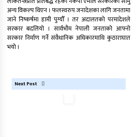
लोकतन्त्रप्रति प्रतिबद्ध रहेको नेकपा एमाले सरकारका सामु
अन्य विकल्प थिएन । फलस्वरुप जनादेशका लागि जनतामा
जाने निष्कर्षमा हामी पुग्यौँ । तर अदालतको परमादेशले
सरकार बदलियो । सार्वभौम नेपाली जनताको आफ्नो
सरकार निर्माण गर्ने संवैधानिक अधिकारमाथि कुठाराघात
भयो ।
Next Post