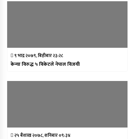
९ भाद्र २०७९, बिहीबार २३:२८
केन्या विरुद्ध ५ विकेटले नेपाल विजयी
२५ बैशाख २०७८, शनिबार ०९:३४