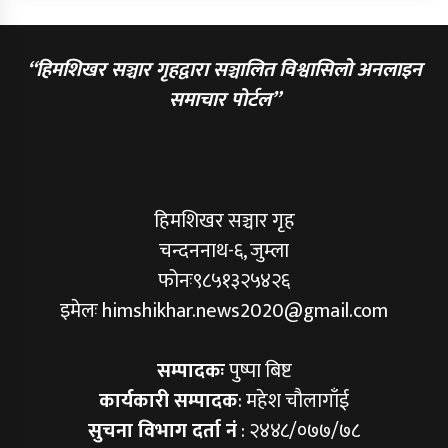
“हिमशिखर सञ्चार गृहद्वारा सञ्चालित विश्वासिलो अनलाइन
समाचार पोर्टल”
हिमशिखर सञ्चार गृह
चन्दननाथ-६, जुम्ला
फोनः९८५१३२५४२६
इमेलः himshikhar.news2020@gmail.com
सम्पादकः
पुष्पा बिष्ट
कार्यकारी सम्पादक
: महेश चौलागाँई
सुचना विभाग दर्ता नं
: २४४८/०७७/७८