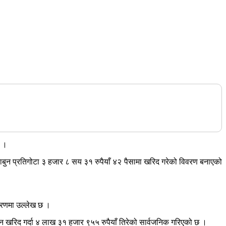
छ ।
ो साबुन प्रतिगोटा ३ हजार ८ सय ३१ रुपैयाँ ४२ पैसामा खरिद गरेको विवरण बनाएको
वरणमा उल्लेख छ ।
ुन खरिद गर्दा ४ लाख ३१ हजार ९५५ रुपैयाँ तिरेको सार्वजनिक गरिएको छ ।