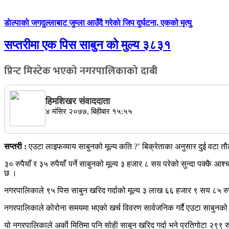
डाेल्पाकाे जगदुल्लाबाट जुम्ला आउँदै गरेकाे जिप दुर्घटना, एकको मृत्यु
सप्तरीमा एक पिस साबुन को मुल्य ३८३१
प्रिन्ट मिस्टेक भएको नगरपालिकाको दाबी
हिमशिखर संवाददाता
४ मंसिर २०७७, बिहीबार १५:५५
सप्तरी :
एउटा लाइफव्याय साबुनको मूल्य कति ?’ बिक्रेताका अनुसार दुई वटा तौलम
३० रुपैयाँ र ३५ रुपैयाँ पर्ने साबुनको मूल्य ३ हजार ८ सय परेको सुन्दा पक्क
छ ।
नगरपालिकाले ९५ पिस साबुन खरिद गर्दाको मूल्य ३ लाख ६६ हजार ९ सय ८५ रुपै
नगरपालिकाले कोरोना समयमा भएको खर्च विवरण सार्वजनिक गर्दै एउटा साबुनको
यो नगरपालिकाले अर्काे मितिमा पनि सोही साबुन खरिद गर्दा भने प्रतिगोटा २९