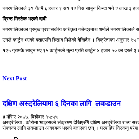
नगरपालिकाले ३१ चैतमै ६ हजार ९ सय १२ पिस साबुन किन्दा भने २ लाख ३ हजार ८ 
प्रिन्ट मिस्टेक भएको दाबी
नगरपालिकाका प्रमुख प्रशासकीय अधिकृत गजेन्द्रनाथ शर्माले नगरपालिकाले सार
उनले कार्टुन भएको बताएपनि हिसाब मिलेको देखिदैन । बिक्रेताका अनुसार ९५ ग्रा
१२५ ग्रामकै साबुन भए ९५ कार्टुनको मूल्य प्रति कार्टुन ४ हजार ५० का दरले
Next Post
दक्षिण अस्ट्रेलियामा ६ दिनका लागि लकडाउन
४ मंसिर २०७७, बिहीबार १५:५५
अस्ट्रेलिया : कोरोना भाइरसको संक्रमण देखिएसँगै दक्षिण अस्ट्रेलिया राज्य 
रोक्नका लागि लकडाउन आवश्यक भएको बताएका छन् । घरबाहिर निस्कनु परेम