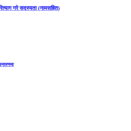
रित्याग गरे सदस्यता (नामसहित)
यन्त्रणमा