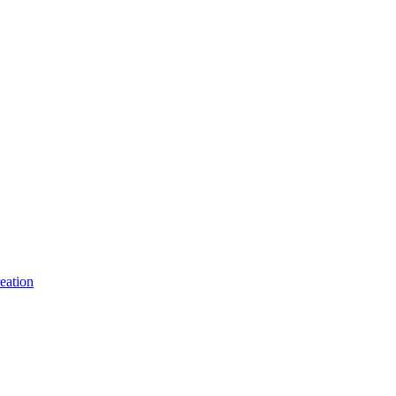
eation