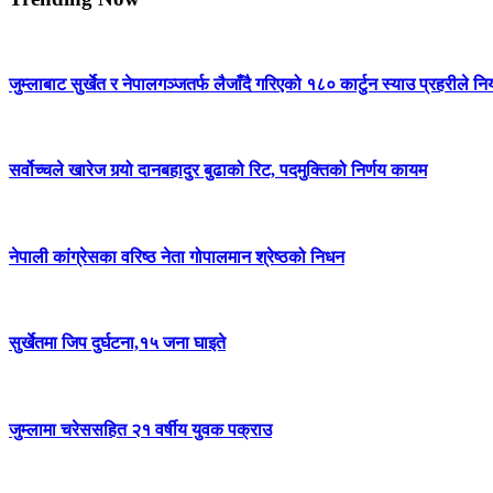
जुम्लाबाट सुर्खेत र नेपालगञ्जतर्फ लैजाँदै गरिएको १८० कार्टुन स्याउ प्रहरीले नि
सर्वोच्चले खारेज गर्‍यो दानबहादुर बुढाको रिट, पदमुक्तिको निर्णय कायम
नेपाली कांग्रेसका वरिष्ठ नेता गोपालमान श्रेष्ठको निधन
सुर्खेतमा जिप दुर्घटना,१५ जना घाइते
जुम्लामा चरेससहित २१ वर्षीय युवक पक्राउ