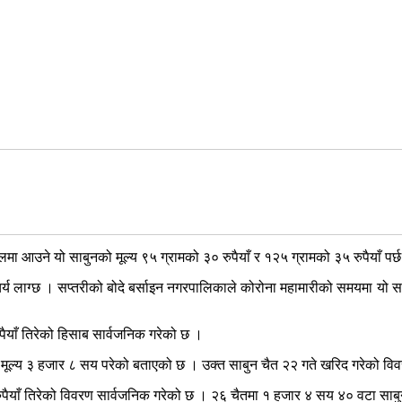
ा आउने यो साबुनको मूल्य ९५ ग्रामको ३० रुपैयाँ र १२५ ग्रामको ३५ रुपैयाँ पर्
ै आश्चर्य लाग्छ । सप्तरीको बोदे बर्साइन नगरपालिकाले कोरोना महामारीको समयमा य
याँ तिरेको हिसाब सार्वजनिक गरेको छ ।
 मूल्य ३ हजार ८ सय परेको बताएको छ । उक्त साबुन चैत २२ गते खरिद गरेको वि
९ रुपैयाँ तिरेको विवरण सार्वजनिक गरेको छ । २६ चैतमा १ हजार ४ सय ४० वटा साब