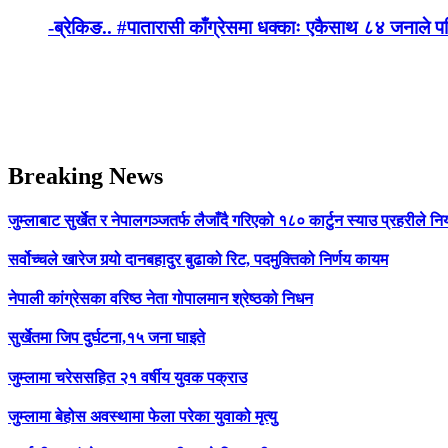
-ब्रेकिङ.. #पातारासी काँग्रेसमा धक्काः एकैसाथ ८४ जनाले प
Breaking News
जुम्लाबाट सुर्खेत र नेपालगञ्जतर्फ लैजाँदै गरिएको १८० कार्टुन स्याउ प्रहरीले नि
सर्वोच्चले खारेज गर्‍यो दानबहादुर बुढाको रिट, पदमुक्तिको निर्णय कायम
नेपाली कांग्रेसका वरिष्ठ नेता गोपालमान श्रेष्ठको निधन
सुर्खेतमा जिप दुर्घटना,१५ जना घाइते
जुम्लामा चरेससहित २१ वर्षीय युवक पक्राउ
जुम्लामा बेहोस अवस्थामा फेला परेका युवाको मृत्यु