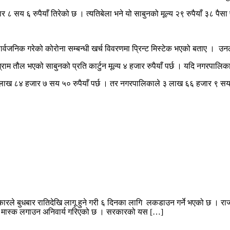
सय ६ रुपैयाँ तिरेको छ । त्यतिबेला भने यो साबुनको मूल्य २९ रुपैयाँ ३८ पैसा 
्वजनिक गरेको कोरोना सम्बन्धी खर्च विवरणमा प्रिन्ट मिस्टेक भएको बताए । उन
म तौल भएको साबुनको प्रति कार्टुन मूल्य ४ हजार रुपैयाँ पर्छ । यदि नगरपालिकाल
 ३ लाख ८४ हजार ७ सय ५० रुपैयाँ पर्छ । तर नगरपालिकाले ३ लाख ६६ हजार ९ सय ८
सरकारले बुधबार रातिदेखि लागू हुने गरी ६ दिनका लागि लकडाउन गर्ने भएको छ । र
ा मास्क लगाउन अनिवार्य गरिएको छ । सरकारको यस […]