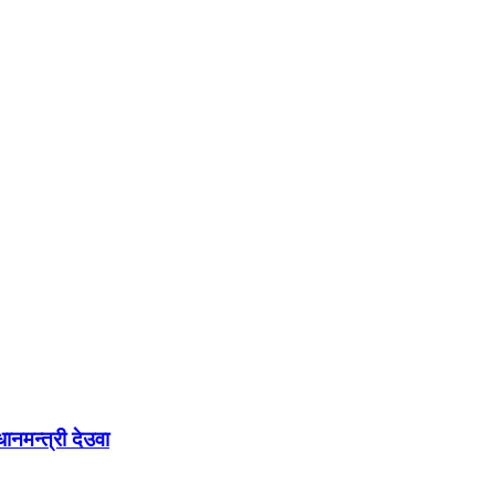
नमन्त्री देउवा