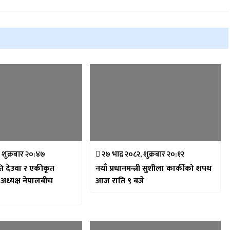
 शुक्रबार २०:४७
२७ भाद्र २०८२, शुक्रबार २०:१२
ति देउवा र एकीकृत
नयाँ प्रधानमन्त्री सुशीला कार्कीको शपथ
ध्यक्ष नेपालबीच
आज राति ९ बजे