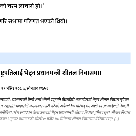
रकाे चरम लाचारी हाे।’
रमा गरि सभामा परिणत भएको थियाे।
ाष्ट्रपतिलाई भेट्न प्रधानमन्त्री शीतल निवासमा।
२९ मंसिर २०७७, सोमबार १९:५२
ठमाडौ : प्रधानमन्त्री केपी शर्मा ओली राष्ट्रपति विद्यादेवी भण्डारीलाई भेट्न शीतल निवास पुगेका
्। राष्ट्रपति भण्डारीले मंगलबार जारी गरेको संवैधानिक परिषद्‌ ऐन संशोधन अध्‍यादेशले नेपाली
जनीतिमा तरंग ल्याएका बेला उनलाई भेट्न प्रधानमन्त्री शीतल निवास पुगेका हुन। शीतल निवास
रोतका अनुसार प्रधानमन्त्री ओली ७ बजेर ४० मिनेटमा शीतल निवासमा छिरेका छन्। […]