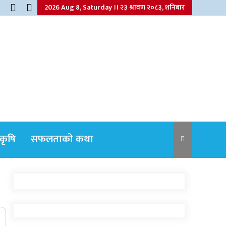
2026 Aug 8, Saturday ।। २३ श्रावण २०८३, शनिबार
कृषि
सफलताको कथा
नेपाली कांग्रेसका वरिष्ठ नेता गोपालमान श्रेष्ठको
निधन