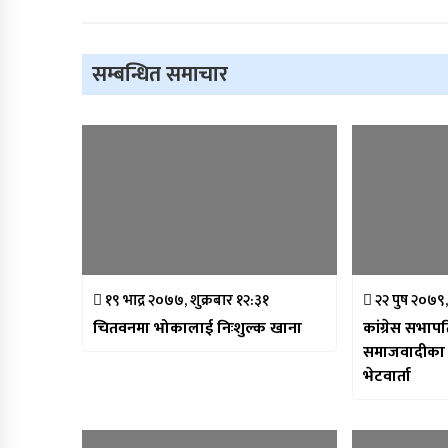
सम्बन्धित समाचार
१९ भाद्र २०७७, शुक्रबार १२:३१
२२ पुष २०७९,
चितवनमा भोकालाई निःशुल्क खाना
कांग्रेस सभाप
समाजवादीका अ
भेटवार्ता