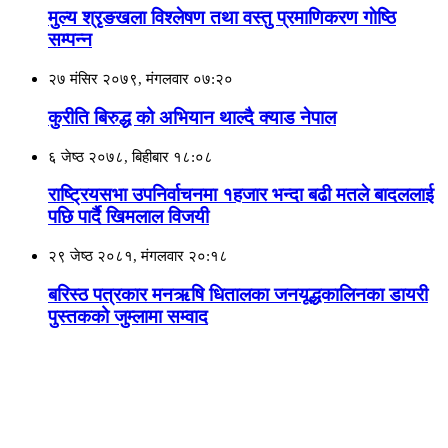
मुल्य श्रृङखला विश्लेषण तथा वस्तु प्रमाणिकरण गाेष्ठि
सम्पन्न
२७ मंसिर २०७९, मंगलवार ०७:२०
कुरीति बिरुद्ध को अभियान थाल्दै क्याड नेपाल
६ जेष्ठ २०७८, बिहीबार १८:०८
राष्ट्रियसभा उपनिर्वाचनमा १हजार भन्दा बढी मतले बादललाई
पछि पार्दै खिमलाल विजयी
२९ जेष्ठ २०८१, मंगलवार २०:१८
बरिस्ठ पत्रकार मनऋषि धितालका जनयूद्धकालिनका डायरी
पुस्तकको जुम्लामा सम्वाद