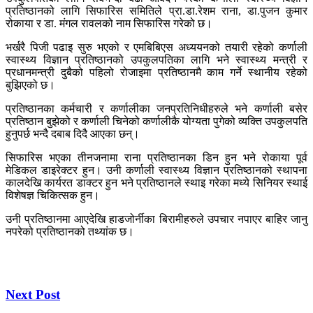
प्रतिष्ठानको लागि सिफारिस समितिले प्रा.डा.रेशम राना, डा.पुजन कुमार
रोकाया र डा. मंगल रावलको नाम सिफारिस गरेको छ।
भर्खरै पिजी पढाइ सुरु भएको र एमबिबिएस अध्ययनको तयारी रहेको कर्णाली
स्वास्थ्य विज्ञान प्रतिष्ठानको उपकुलपतिका लागि भने स्वास्थ्य मन्त्री र
प्रधानमन्त्री दुबैको पहिलो रोजाइमा प्रतिष्ठानमै काम गर्ने स्थानीय रहेको
बुझिएको छ।
प्रतिष्ठानका कर्मचारी र कर्णालीका जनप्रतिनिधीहरुले भने कर्णाली बसेर
प्रतिष्ठान बुझेको र कर्णाली चिनेको कर्णालीकै योग्यता पुगेको व्यक्ति उपकुलपति
हुनुपर्छ भन्दै दबाब दिदै आएका छन्।
सिफारिस भएका तीनजनामा राना प्रतिष्ठानका डिन हुन भने रोकाया पूर्व
मेडिकल डाइरेक्टर हुन। उनी कर्णाली स्वास्थ्य विज्ञान प्रतिष्ठानको स्थापना
कालदेखि कार्यरत डाक्टर हुन भने प्रतिष्ठानले स्थाइ गरेका मध्ये सिनियर स्थाई
विशेषज्ञ चिकित्सक हुन।
उनी प्रतिष्ठानमा आएदेखि हाडजोर्नीका बिरामीहरुले उपचार नपाएर बाहिर जानु
नपरेको प्रतिष्ठानको तथ्यांक छ।
Next Post