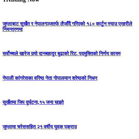
जुम्लाबाट सुर्खेत र नेपालगञ्जतर्फ लैजाँदै गरिएको १८० कार्टुन स्याउ प्रहरीले
नियन्त्रणमा
सर्वोच्चले खारेज गर्‍यो दानबहादुर बुढाको रिट, पदमुक्तिको निर्णय कायम
नेपाली कांग्रेसका वरिष्ठ नेता गोपालमान श्रेष्ठको निधन
सुर्खेतमा जिप दुर्घटना,१५ जना घाइते
जुम्लामा चरेससहित २१ वर्षीय युवक पक्राउ