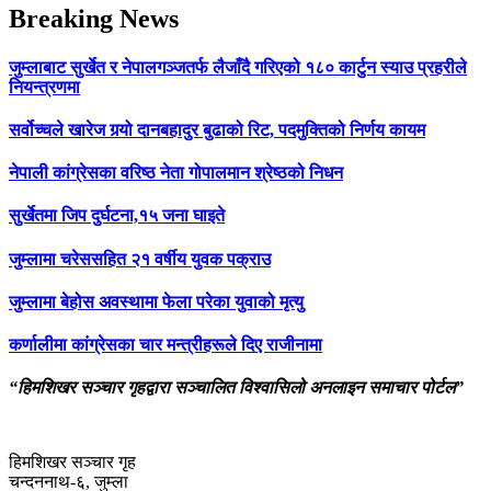
Breaking News
जुम्लाबाट सुर्खेत र नेपालगञ्जतर्फ लैजाँदै गरिएको १८० कार्टुन स्याउ प्रहरीले
नियन्त्रणमा
सर्वोच्चले खारेज गर्‍यो दानबहादुर बुढाको रिट, पदमुक्तिको निर्णय कायम
नेपाली कांग्रेसका वरिष्ठ नेता गोपालमान श्रेष्ठको निधन
सुर्खेतमा जिप दुर्घटना,१५ जना घाइते
जुम्लामा चरेससहित २१ वर्षीय युवक पक्राउ
जुम्लामा बेहोस अवस्थामा फेला परेका युवाको मृत्यु
कर्णालीमा कांग्रेसका चार मन्त्रीहरूले दिए राजीनामा
“हिमशिखर सञ्चार गृहद्वारा सञ्चालित विश्वासिलो अनलाइन समाचार पोर्टल”
हिमशिखर सञ्चार गृह
चन्दननाथ-६, जुम्ला