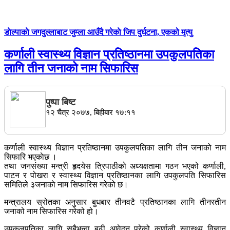
डाेल्पाकाे जगदुल्लाबाट जुम्ला आउँदै गरेकाे जिप दुर्घटना, एकको मृत्यु
कर्णाली स्वास्थ्य विज्ञान प्रतिष्ठानमा उपकुलपतिका
लागि तीन जनाको नाम सिफारिस
पुष्पा बिष्ट
१२ चैत्र २०७७, बिहीबार १७:११
कर्णाली स्वास्थ्य विज्ञान प्रतिष्ठानमा उपकुलपतिका लागि तीन जनाको नाम
सिफारि भएकाेछ ।
तथा जनसंख्या मन्त्री हृदयेस त्रिपाठीको अध्यक्षतामा गठन भएको कर्णाली,
पाटन र पोखरा र स्वास्थ्य विज्ञान प्रतिष्ठानका लागि उपकुलपति सिफारिस
समितिले ३जनाकाे नाम सिफारिस गरेको छ।
मन्त्रालय स्रोतका अनुसार बुधबार तीनवटै प्रतिष्ठानका लागि तीनरतीन
जनाको नाम सिफारिस गरेको हो।
उपकुलपतिका लागि सबैभन्दा बढी आवेदन परेको कर्णाली स्वास्थ्य विज्ञान