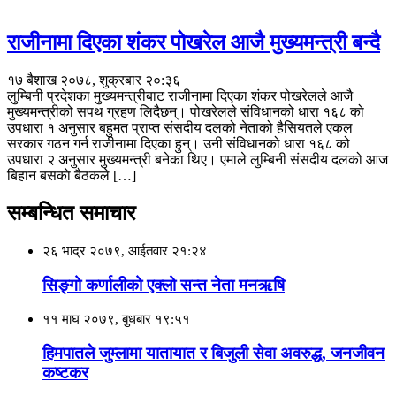
राजीनामा दिएका शंकर पोखरेल आजै मुख्यमन्त्री बन्दै
१७ बैशाख २०७८, शुक्रबार २०:३६
लुम्बिनी प्रदेशका मुख्यमन्त्रीबाट राजीनामा दिएका शंकर पोखरेलले आजै
मुख्यमन्त्रीको सपथ ग्रहण लिदैछन्। पोखरेलले संविधानको धारा १६८ को
उपधारा १ अनुसार बहुमत प्राप्त संसदीय दलको नेताको हैसियतले एकल
सरकार गठन गर्न राजीनामा दिएका हुन्। उनी संविधानको धारा १६८ को
उपधारा २ अनुसार मुख्यमन्त्री बनेका थिए। एमाले लुम्बिनी संसदीय दलको आज
बिहान बसकाे बैठकले […]
सम्बन्धित समाचार
२६ भाद्र २०७९, आईतवार २१:२४
सिङ्गो कर्णालीको एक्लो सन्त नेता मनऋषि
११ माघ २०७९, बुधबार १९:५१
हिमपातले जुम्लामा यातायात र बिजुली सेवा अवरुद्ध, जनजीवन
कष्टकर