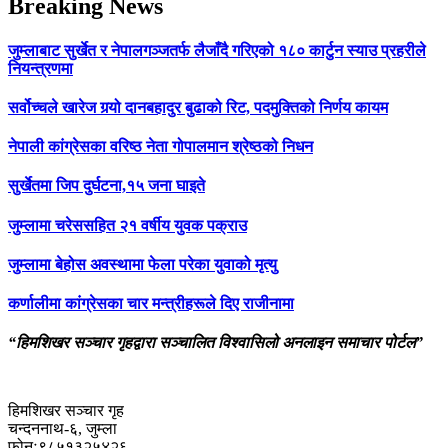
Breaking News
जुम्लाबाट सुर्खेत र नेपालगञ्जतर्फ लैजाँदै गरिएको १८० कार्टुन स्याउ प्रहरीले
नियन्त्रणमा
सर्वोच्चले खारेज गर्‍यो दानबहादुर बुढाको रिट, पदमुक्तिको निर्णय कायम
नेपाली कांग्रेसका वरिष्ठ नेता गोपालमान श्रेष्ठको निधन
सुर्खेतमा जिप दुर्घटना,१५ जना घाइते
जुम्लामा चरेससहित २१ वर्षीय युवक पक्राउ
जुम्लामा बेहोस अवस्थामा फेला परेका युवाको मृत्यु
कर्णालीमा कांग्रेसका चार मन्त्रीहरूले दिए राजीनामा
“हिमशिखर सञ्चार गृहद्वारा सञ्चालित विश्वासिलो अनलाइन समाचार पोर्टल”
हिमशिखर सञ्चार गृह
चन्दननाथ-६, जुम्ला
फोनः९८५१३२५४२६