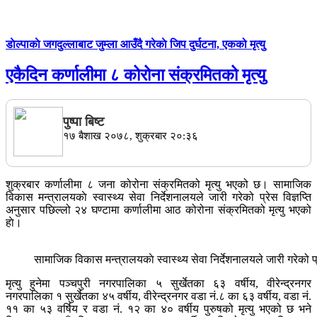
डाेल्पाकाे जगदुल्लाबाट जुम्ला आउँदै गरेकाे जिप दुर्घटना, एकको मृत्यु
एकैदिन कर्णालीमा ८ कोरोना संक्रमितको मृत्यु
पुष्पा बिष्ट
१७ बैशाख २०७८, शुक्रबार २०:३६
शुक्रबार कर्णालीमा ८ जना कोरोना संक्रमितको मृत्यु भएको छ। सामाजिक
विकास मन्त्रालयकाे स्वास्थ्य सेवा निर्देशनालयले जारी गरेको प्रेस विज्ञप्ति
अनुसार पछिल्लो २४ घण्टामा कर्णालीमा आठ कोरोना संक्रमितको मृत्यु भएको
हाे।
सामाजिक विकास मन्त्रालयकाे स्वास्थ्य सेवा निर्देशनालयले जारी गरेको प्र
मृत्यु हुनेमा पञ्चपुरी नगरपालिका ५ सुर्खेतका ६३ वर्षीय, वीरेन्द्रनगर
नगरपालिका १ सुर्खेतका ४५ वर्षीय, वीरेन्द्रनगर वडा नं.८ का ६३ वर्षीय, वडा नं.
११ का ५३ वर्षिय र वडा नं. १२ का ४० वर्षीय पुरुषको मृत्यु भएको छ भने