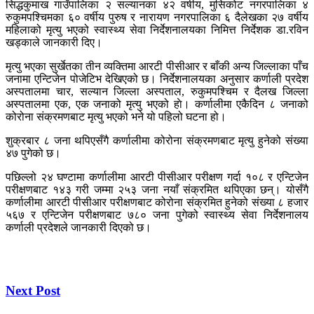
सिद्धकुमाख गाउँपालिका २ सल्यानका ४२ वर्षीय, मुसिकोट नगरपालिका ४
रुकुमपश्चिमका ६० वर्षीय पुरुष र नारायण नगरपालिका ६ दैलेखका २७ वर्षीय
महिलाको मृत्यु भएको स्वास्थ्य सेवा निर्देशनालयका निमित्त निर्देशक डा.रविन
खड्काले जानकारी दिए।
मृत्यु भएका सुर्खेतका तीन व्यक्तिमा आरटी पीसीआर र बाँकी अन्य जिल्लाका पाँच
जनामा एन्टिजेन पोजेटिभ देखिएको छ। निर्देशनालयका अनुसार कर्णाली प्रदेश
अस्पतालमा चार, सल्यान जिल्ला अस्पताल, रुकुमपश्चिम र दैलख जिल्ला
अस्पतालमा एक, एक जनाको मृत्यु भएको हाे। कर्णालीमा एकैदिन ८ जनाको
कोरोना संक्रमणबाट मृत्यु भएको भने यो पहिलो घटना हो।
शुक्रबार ८ जना थपिएसँगै कर्णालीमा कोरोना संक्रमणबाट मृत्यु हुनेको संख्या
४७ पुगेको छ।
पछिल्लो २४ घण्टामा कर्णालीमा आरटी पीसीआर परीक्षण गर्दा १०८ र एन्टिजेन
परीक्षणबाट १४३ गरी जम्मा २५३ जना नयाँ संक्रमित थपिएका छन्। योसँगै
कर्णालीमा आरटी पीसीआर परीक्षणबाट कोरोना संक्रमित हुनेको संख्या ८ हजार
५६७ र एन्टिजेन परीक्षणबाट ७८० जना पुगेको स्वास्थ्य सेवा निर्देशनालय
कर्णाली प्रदेशले जानकारी दिएको छ।
Next Post