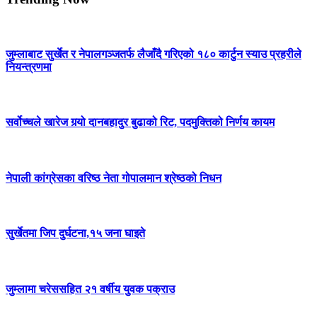
जुम्लाबाट सुर्खेत र नेपालगञ्जतर्फ लैजाँदै गरिएको १८० कार्टुन स्याउ प्रहरीले
नियन्त्रणमा
सर्वोच्चले खारेज गर्‍यो दानबहादुर बुढाको रिट, पदमुक्तिको निर्णय कायम
नेपाली कांग्रेसका वरिष्ठ नेता गोपालमान श्रेष्ठको निधन
सुर्खेतमा जिप दुर्घटना,१५ जना घाइते
जुम्लामा चरेससहित २१ वर्षीय युवक पक्राउ