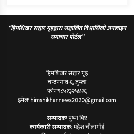
“हिमशिखर सञ्चार गृहद्वारा सञ्चालित विश्वासिलो अनलाइन
समाचार पोर्टल”
हिमशिखर सञ्चार गृह
चन्दननाथ-६, जुम्ला
फोनः९८५१३२५४२६
इमेलः himshikhar.news2020@gmail.com
सम्पादकः
पुष्पा बिष्ट
कार्यकारी सम्पादक
: महेश चौलागाँई