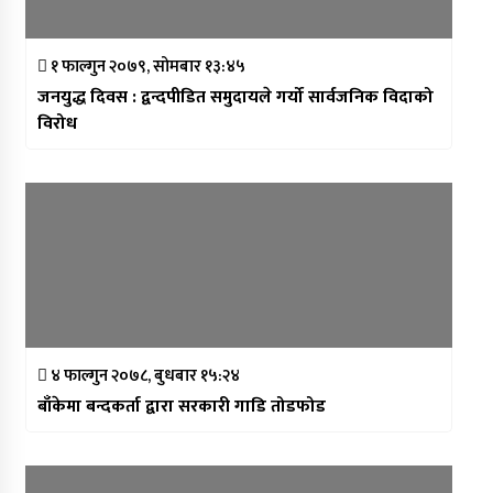
१ फाल्गुन २०७९, सोमबार १३:४५
जनयुद्ध दिवस : द्वन्दपीडित समुदायले गर्यो सार्वजनिक विदाको
विरोध
४ फाल्गुन २०७८, बुधबार १५:२४
बाँकेमा बन्दकर्ता द्वारा सरकारी गाडि तोडफोड