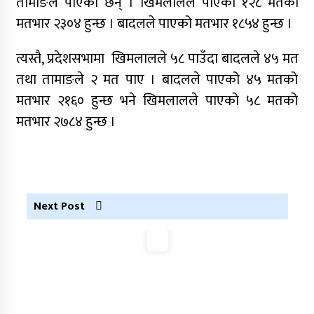
तामाङले पाएका छन् । खिमलालले पाएको १२८ मतको
आरोपमा एक पक्राउ
मतभार २३०४ हुन्छ । बादलले पाएको मतभार १८५४ हुन्छ ।
नेपाली कांग्रेस जुम्लाका कोषाध्यक्ष पाण्डेको निधन
त्यस्तै, प्रदेशसभामा खिमलालले ५८ पाउँदा बादलले ४५ मत
डाेल्पाकाे जगदुल्लाबाट जुम्ला आउँदै गरेकाे जिप
तथा तामाङले २ मत पाए । बादलले पाएको ४५ मतको
दुर्घटना, एकको मृत्यु
मतभार २१६० हुन्छ भने खिमलालले पाएको ५८ मतको
डाेल्पाकाे जगदुल्लाबाट जुम्ला आउँदै गरेकाे जिप
मतभार २७८४ हुन्छ ।
दुर्घटना, एकको मृत्यु
Next Post