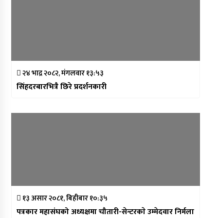
२४ भाद्र २०८२, मंगलवार १३:५३
सिंहदरबारभित्रै छिरे प्रदर्शनकारी
१३ असार २०८१, बिहीबार १०:३५
पत्रकार महासंघको अध्यक्षमा चौतारी-सेन्टरकाे उम्मेदवार निर्मला