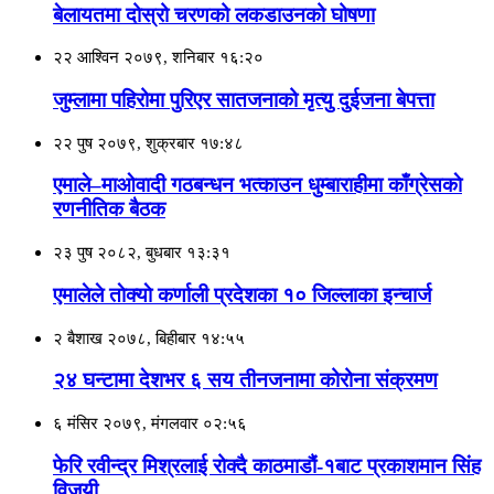
बेलायतमा दोस्रो चरणको लकडाउनको घोषणा
२२ आश्विन २०७९, शनिबार १६:२०
जुम्लामा पहिरोमा पुरिएर सातजनाको मृत्यु दुईजना बेपत्ता
२२ पुष २०७९, शुक्रबार १७:४८
एमाले–माओवादी गठबन्धन भत्काउन धुम्बाराहीमा काँग्रेसकाे
रणनीतिक बैठक
२३ पुष २०८२, बुधबार १३:३१
एमालेले ताेक्याे कर्णाली प्रदेशका १० जिल्लाका इन्चार्ज
२ बैशाख २०७८, बिहीबार १४:५५
२४ घन्टामा देशभर ६ सय तीनजनामा कोरोना संक्रमण
६ मंसिर २०७९, मंगलवार ०२:५६
फेरि रवीन्द्र मिश्रलाई रोक्दै काठमाडौं-१बाट प्रकाशमान सिंह
विजयी