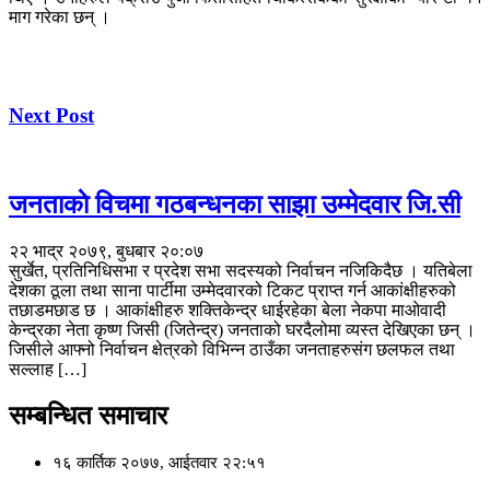
माग गरेका छन् ।
Next Post
जनताकाे विचमा गठबन्धनका साझा उम्मेदवार जि.सी
२२ भाद्र २०७९, बुधबार २०:०७
सुर्खेत, प्रतिनिधिसभा र प्रदेश सभा सदस्यको निर्वाचन नजिकिदैछ । यतिबेला
देशका ठूला तथा साना पार्टीमा उम्मेदवारको टिकट प्राप्त गर्न आकांक्षीहरुको
तछाडमछाड छ । आकांक्षीहरु शक्तिकेन्द्र धाईरहेका बेला नेकपा माओवादी
केन्द्रका नेता कृष्ण जिसी (जितेन्द्र) जनताको घरदैलोमा व्यस्त देखिएका छन् ।
जिसीले आफ्नो निर्वाचन क्षेत्रको विभिन्न ठाउँका जनताहरुसंग छलफल तथा
सल्लाह […]
सम्बन्धित समाचार
१६ कार्तिक २०७७, आईतवार २२:५१