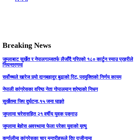
Breaking News
जुम्लाबाट सुर्खेत र नेपालगञ्जतर्फ लैजाँदै गरिएको १८० कार्टुन स्याउ प्रहरीले
नियन्त्रणमा
सर्वोच्चले खारेज गर्‍यो दानबहादुर बुढाको रिट, पदमुक्तिको निर्णय कायम
नेपाली कांग्रेसका वरिष्ठ नेता गोपालमान श्रेष्ठको निधन
सुर्खेतमा जिप दुर्घटना,१५ जना घाइते
जुम्लामा चरेससहित २१ वर्षीय युवक पक्राउ
जुम्लामा बेहोस अवस्थामा फेला परेका युवाको मृत्यु
कर्णालीमा कांग्रेसका चार मन्त्रीहरूले दिए राजीनामा