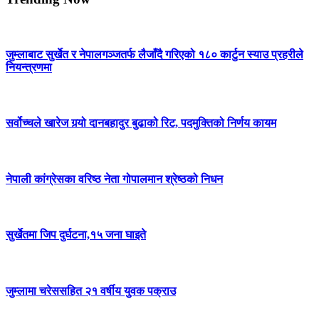
जुम्लाबाट सुर्खेत र नेपालगञ्जतर्फ लैजाँदै गरिएको १८० कार्टुन स्याउ प्रहरीले
नियन्त्रणमा
सर्वोच्चले खारेज गर्‍यो दानबहादुर बुढाको रिट, पदमुक्तिको निर्णय कायम
नेपाली कांग्रेसका वरिष्ठ नेता गोपालमान श्रेष्ठको निधन
सुर्खेतमा जिप दुर्घटना,१५ जना घाइते
जुम्लामा चरेससहित २१ वर्षीय युवक पक्राउ