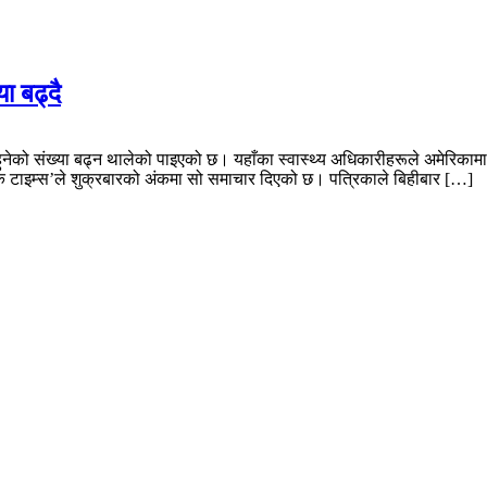
ा बढ्दै
ुनेको संख्या बढ्न थालेको पाइएको छ। यहाँका स्वास्थ्य अधिकारीहरूले अमेरिकाम
र्क टाइम्स’ले शुक्रबारको अंकमा सो समाचार दिएको छ। पत्रिकाले बिहीबार […]