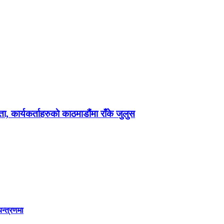
, कार्यकर्ताहरुकाे काठमाडौंमा राँके जुलुस
यन्त्रणमा