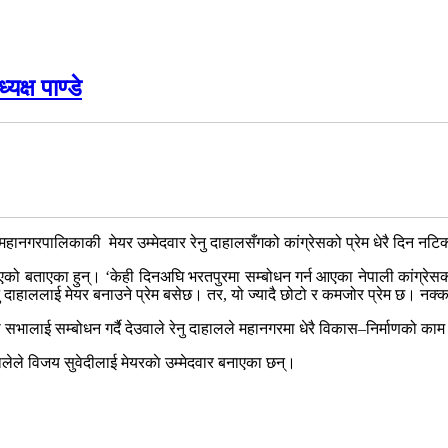
यक्ष पाण्डे
र महानगरपालिकाकी मेयर उम्मेदवार रेनु दाहालसँगको कांग्रेसको प्रेम धेरै दिन नटि
ो बताएका हुन्। ‘केही दिनअघि भरतपुरमा सम्बोधन गर्न आएका नेपाली कांग्रेसका सभा
ु दाहाललाई मेयर बनाउने प्रेम बसेछ। तर, यो ज्यादै छोटो र कमजोर प्रेम छ। नक्कली
ालाई सम्बोधन गर्दै देउवाले रेनु दाहालले महानगरमा धेरै विकास–निर्माणको काम 
लेले विजय सुवेदीलाई मेयरकाे उम्मेदवार बनाएका छन्।