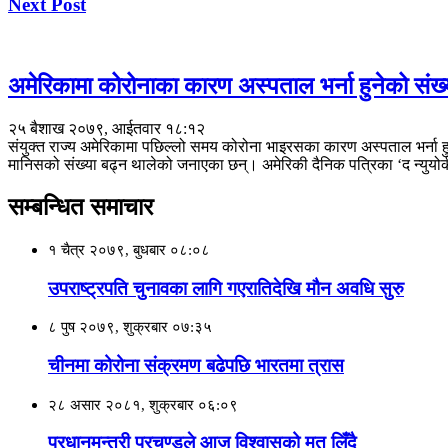
Next Post
अमेरिकामा कोरोनाका कारण अस्पताल भर्ना हुनेको संख्य
२५ बैशाख २०७९, आईतवार १८:१२
संयुक्त राज्य अमेरिकामा पछिल्लो समय कोरोना भाइरसका कारण अस्पताल भर्ना ह
मानिसको संख्या बढ्न थालेको जनाएका छन्। अमेरिकी दैनिक पत्रिका ‘द न्युयो
सम्बन्धित समाचार
१ चैत्र २०७९, बुधबार ०८:०८
उपराष्ट्रपति चुनावका लागि गएरातिदेखि मौन अवधि सुरु
८ पुष २०७९, शुक्रबार ०७:३५
चीनमा कोरोना संक्रमण बढेपछि भारतमा त्रास
२८ असार २०८१, शुक्रबार ०६:०९
प्रधानमन्त्री प्रचण्डले आज विश्वासको मत लिँदै