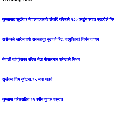
जुम्लाबाट सुर्खेत र नेपालगञ्जतर्फ लैजाँदै गरिएको १८० कार्टुन स्याउ प्रहरीले नि
सर्वोच्चले खारेज गर्‍यो दानबहादुर बुढाको रिट, पदमुक्तिको निर्णय कायम
नेपाली कांग्रेसका वरिष्ठ नेता गोपालमान श्रेष्ठको निधन
सुर्खेतमा जिप दुर्घटना,१५ जना घाइते
जुम्लामा चरेससहित २१ वर्षीय युवक पक्राउ