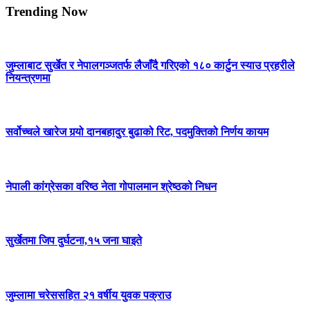
Trending Now
जुम्लाबाट सुर्खेत र नेपालगञ्जतर्फ लैजाँदै गरिएको १८० कार्टुन स्याउ प्रहरीले
नियन्त्रणमा
सर्वोच्चले खारेज गर्‍यो दानबहादुर बुढाको रिट, पदमुक्तिको निर्णय कायम
नेपाली कांग्रेसका वरिष्ठ नेता गोपालमान श्रेष्ठको निधन
सुर्खेतमा जिप दुर्घटना,१५ जना घाइते
जुम्लामा चरेससहित २१ वर्षीय युवक पक्राउ