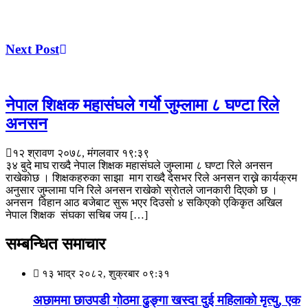
Next Post
नेपाल शिक्षक महासंघले गर्याे जुम्लामा ८ घण्टा रिले
अनसन
१२ श्रावण २०७८, मंगलवार १९:३९
३४ बुदे माघ राख्दै नेपाल शिक्षक महासंघले जुम्लामा ८ घण्टा रिले अनसन
राखेकाेछ । शिक्षकहरुका साझा माग राख्दै देसभर रिले अनसन राख्ने कार्यक्रम
अनुसार जुम्लामा पनि रिले अनसन राखेकाे स्राेतले जानकारी दिएकाे छ ।
अनसन विहान आठ बजेबाट सुरू भएर दिउसाे ४ सकिएकाे एकिकृत अखिल
नेपाल शिक्षक संघका सचिब जय […]
सम्बन्धित समाचार
१३ भाद्र २०८२, शुक्रबार ०९:३१
अछाममा छाउपडी गोठमा ढुङ्गा खस्दा दुई महिलाको मृत्यु, एक