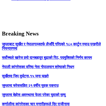
Breaking News
जुम्लाबाट सुर्खेत र नेपालगञ्जतर्फ लैजाँदै गरिएको १८० कार्टुन स्याउ प्रहरीले
नियन्त्रणमा
सर्वोच्चले खारेज गर्‍यो दानबहादुर बुढाको रिट, पदमुक्तिको निर्णय कायम
नेपाली कांग्रेसका वरिष्ठ नेता गोपालमान श्रेष्ठको निधन
सुर्खेतमा जिप दुर्घटना,१५ जना घाइते
जुम्लामा चरेससहित २१ वर्षीय युवक पक्राउ
जुम्लामा बेहोस अवस्थामा फेला परेका युवाको मृत्यु
कर्णालीमा कांग्रेसका चार मन्त्रीहरूले दिए राजीनामा