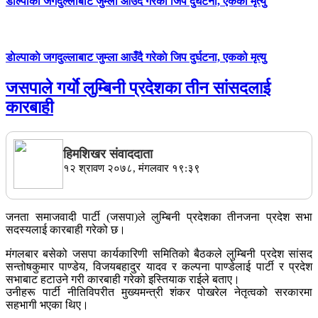
डाेल्पाकाे जगदुल्लाबाट जुम्ला आउँदै गरेकाे जिप दुर्घटना, एकको मृत्यु
डाेल्पाकाे जगदुल्लाबाट जुम्ला आउँदै गरेकाे जिप दुर्घटना, एकको मृत्यु
जसपाले गर्याे लुम्बिनी प्रदेशका तीन सांसदलाई
कारबाही
हिमशिखर संवाददाता
१२ श्रावण २०७८, मंगलवार १९:३९
जनता समाजवादी पार्टी (जसपा)ले लुम्बिनी प्रदेशका तीनजना प्रदेश सभा
सदस्यलाई कारबाही गरेको छ।
मंगलबार बसेको जसपा कार्यकारिणी समितिको बैठकले लुम्बिनी प्रदेश सांसद
सन्तोषकुमार पाण्डेय, विजयबहादुर यादव र कल्पना पाण्डेलाई पार्टी र प्रदेश
सभाबाट हटाउने गरी कारबाही गरेको इस्तियाक राईले बताए।
उनीहरू पार्टी नीतिविपरीत मुख्यमन्त्री शंकर पोखरेल नेतृत्वको सरकारमा
सहभागी भएका थिए।