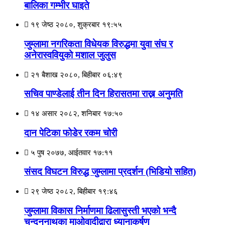
बालिका गम्भीर घाइते
१९ जेष्ठ २०८०, शुक्रबार १९:५५
जुम्लामा नगरिकता विधेयक विरुद्धमा युवा संघ र
अनेरास्ववियुकाे मशाल जुलुस
२१ बैशाख २०८०, बिहीबार ०६:४९
सचिव पाण्डेलाई तीन दिन हिरासतमा राख्न अनुमति
१४ असार २०८२, शनिबार १७:५०
दान पेटिका फोडेर रकम चोरी
५ पुष २०७७, आईतवार १७:११
संसद विघटन विरुद्ध जुम्लामा प्रदर्शन (भिडियो सहित)
२९ जेष्ठ २०८२, बिहीबार १९:४६
जुम्लामा विकास निर्माणमा ढिलासुस्ती भएको भन्दै
चन्दननाथका माओवादीद्वारा ध्यानाकर्षण