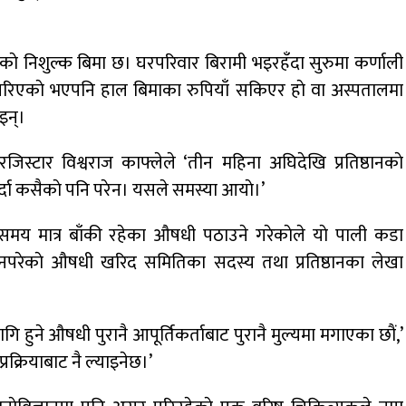
काे निशुल्क बिमा छ। घरपरिवार बिरामी भइरहँदा सुरुमा कर्णाली
उने गरिएकाे भएपनि हाल बिमाका रुपियाँ सकिएर हाे वा अस्पतालमा
इन्।
 रजिस्टार विश्वराज काफ्लेले ‘तीन महिना अघिदेखि प्रतिष्ठानकाे
्दा कसैकाे पनि परेन। यसले समस्या आयाे।’
ै समय मात्र बाँकी रहेका औषधी पठाउने गरेकाेले याे पाली कडा
 नपरेकाे औषधी खरिद समितिका सदस्य तथा प्रतिष्ठानका लेखा
गि हुने औषधी पुरानै आपूर्तिकर्ताबाट पुरानै मुल्यमा मगाएका छाैं,’
प्रक्रियाबाट नै ल्याइनेछ।’