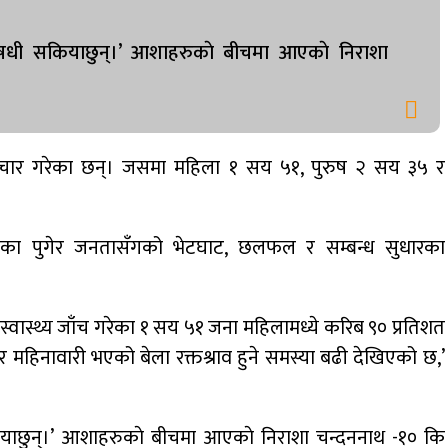
षधी सकियाछुन्।’ आशाहरुकाे बीचमा आएकाे निराशा
चार गरेका छन्। जसमा महिला १ सय ५१, पुरुष २ सय ३५ र
का पुगेर जनतासँगको भेटघाट, छलफल र सम्बन्ध सुधारका
ास्थ्य जाँच गरेका १ सय ५१ जना महिलामध्ये करिब ९० प्रतिशत
 र महिनावारी भएको बेला रक्तश्राव हुने समस्या बढी देखिएको छ,’
याछुन्।’ आशाहरुकाे बीचमा आएकाे निराशा चन्दननाथ -१० कि