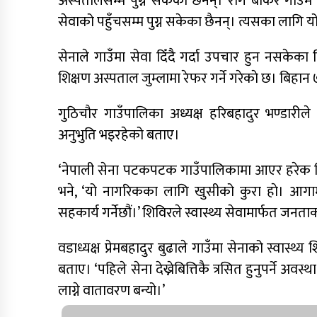
अस्पतालसम्म पुग्न सकेका छैनन्। रोग बोकेर गाउँ
सेवाको पहुँचसम्म पुग्न सकेका छैनन्। त्यसका लागि यो 
सेनाले गाउँमा सेवा दिँदै गर्दा उपचार हुन नसकेका ब
शिक्षण अस्पताल जुम्लामा रेफर गर्ने गरेकाे छ। बिहान
गुठिचौर गाउँपालिका अध्यक्ष हरिबहादुर भण्डारीले
अनुभुति भइरहेको बताए।
‘नेपाली सेना पटकपटक गाउँपालिकामा आएर हरेक विषयम
भने, ‘यो नागरिकका लागि खुसीको कुरा हाे। आगाम
सहकार्य गर्नेछौं।’ शिविरले स्वास्थ्य सेवामार्फत जनत
वडाध्यक्ष प्रेमबहादुर बुढाले गाउँमा सेनाको स्वास्थ्
बताए। ‘पहिले सेना देख्नेबित्तिकै त्रसित हुनुपर्ने अवस
लाग्ने वातावरण बन्यो।’