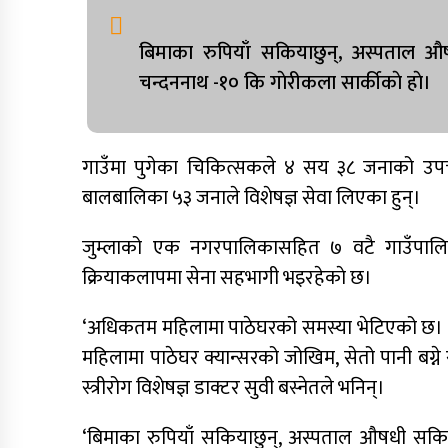
बिमाका रुपियाँ सकियाछुन्, अस्पताल औ
चन्दननाथ -१० कि गाेरीकला सार्कीकाे हाे।
गाउँमा पुगेका चिकित्सकले ४ सय ३८ जनाको उप
बालबालिका ५३ जनाले विशेषज्ञ सेवा लिएका हुन्।
जुम्लाको एक नगरपालिकासहित ७ वटै गाउँपालि
क्रियाकलापमा सेना सहभागी भइरहेकाे छ।
‘अधिकतम महिलामा पाठेघरको समस्या भेटिएको छ। स्व
महिलामा पाठेघर क्यान्सरको जोखिम, सेतो पानी बग्ने
स्त्रीरोग विशेषज्ञ डाक्टर सुवी बस्नेतले भनिन्।
‘बिमाका रुपियाँ सकियाछुन्, अस्पताल औषधी सकि