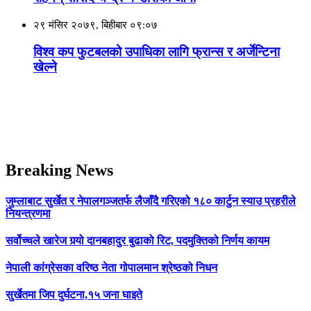
२९ मंसिर २०७९, बिहीबार ०९:०७
विश्व कप फुटबलको उपाधिका लागि फ्रान्स र अर्जेन्टिना
खेल्ने
Breaking News
जुम्लाबाट सुर्खेत र नेपालगञ्जतर्फ लैजाँदै गरिएको १८० कार्टुन स्याउ प्रहरीले
नियन्त्रणमा
सर्वोच्चले खारेज गर्‍यो दानबहादुर बुढाको रिट, पदमुक्तिको निर्णय कायम
नेपाली कांग्रेसका वरिष्ठ नेता गोपालमान श्रेष्ठको निधन
सुर्खेतमा जिप दुर्घटना,१५ जना घाइते