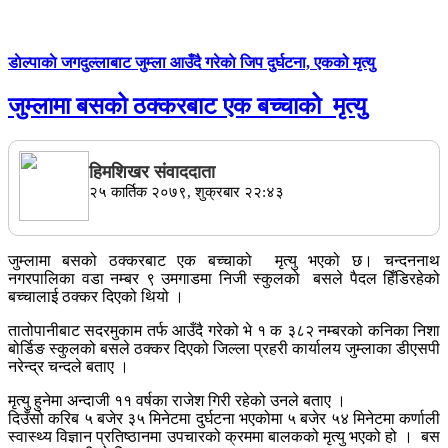
डाेल्पाकाे जगदुल्लाबाट जुम्ला आउँदै गरेकाे जिप दुर्घटना, एकको मृत्यु
जुम्लामा बसको ठक्‍करबाट एक बच्चाको मृत्यु
हिमशिखर संवाददाता
२५ कार्तिक २०७९, शुक्रबार २२:४३
जुम्लामा बसको ठक्‍करबाट एक बच्चाको मृत्यु भएको छ। चन्दननाथ
नगरपालिका वडा नम्बर ९ उमगाडमा निजी स्कुलको बसले पैदल हिँडिरहेको
बच्चालाई ठक्कर दिएको थियो ।
तातोपानीबाट सदरमुकाम तर्फ आउँदै गरेको भे १ क ३८२ नम्बरको कनिका निशा
बोर्डिङ स्कुलको बसले ठक्कर दिएको जिल्ला प्रहरी कार्यालय जुम्लाका डीएसपी
नरेन्द्र चन्दले बताए ।
मृत्यु हुनेमा अन्दाजी ११ वर्षका राजेश गिरी रहेको उनले बताए ।
दिउँसो करिब ५ बजेर ३५ मिनेटमा दुर्घटना भएकोमा ५ बजेर ५४ मिनेटमा कर्णाली
स्वास्थ्य विज्ञान प्रतिष्ठानमा उपचारको क्रममा बालकको मृत्यु भएको हो । बस