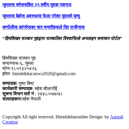
जुम्लामा चरेससहित २१ वर्षीय युवक पक्राउ
जुम्लामा बेहोस अवस्थामा फेला परेका युवाको मृत्यु
कर्णालीमा कांग्रेसका चार मन्त्रीहरूले दिए राजीनामा
“हिमशिखर सञ्चार गृहद्वारा सञ्चालित विश्वासिलो अनलाइन समाचार पोर्टल”
हिमशिखर सञ्चार गृह
चन्दननाथ-६, जुम्ला
फोनः९८५१३२५४२६
इमेलः himshikhar.news2020@gmail.com
सम्पादकः
पुष्पा बिष्ट
कार्यकारी सम्पादक
: महेश चौलागाँई
सुचना विभाग दर्ता नं
: २४४८/०७७/७८
सल्लाहकार
:महेश नेपाली
Copyright All right reserved. Himshikharonline Design: by
Aarush
Creation