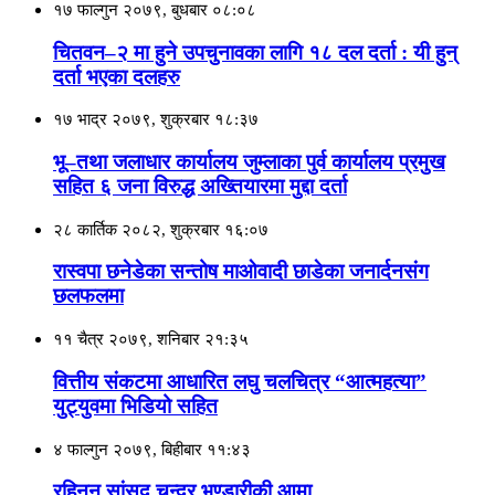
१७ फाल्गुन २०७९, बुधबार ०८:०८
चितवन–२ मा हुने उपचुनावका लागि १८ दल दर्ता : यी हुन्
दर्ता भएका दलहरु
१७ भाद्र २०७९, शुक्रबार १८:३७
भू–तथा जलाधार कार्यालय जुम्लाका पुर्व कार्यालय प्रमुख
सहित ६ जना विरुद्ध अख्तियारमा मुद्दा दर्ता
२८ कार्तिक २०८२, शुक्रबार १६:०७
रास्वपा छनेडेका सन्तोष माओवादी छाडेका जनार्दनसंग
छलफलमा
११ चैत्र २०७९, शनिबार २१:३५
वित्तीय संकटमा आधारित लघु चलचित्र “आत्महत्या”
युट्युवमा भिडियो सहित
४ फाल्गुन २०७९, बिहीबार ११:४३
रहिनन् सांसद चन्द्र भण्डारीकी आमा