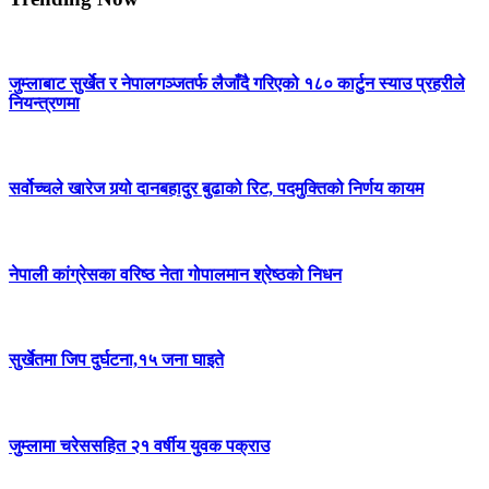
जुम्लाबाट सुर्खेत र नेपालगञ्जतर्फ लैजाँदै गरिएको १८० कार्टुन स्याउ प्रहरीले
नियन्त्रणमा
सर्वोच्चले खारेज गर्‍यो दानबहादुर बुढाको रिट, पदमुक्तिको निर्णय कायम
नेपाली कांग्रेसका वरिष्ठ नेता गोपालमान श्रेष्ठको निधन
सुर्खेतमा जिप दुर्घटना,१५ जना घाइते
जुम्लामा चरेससहित २१ वर्षीय युवक पक्राउ