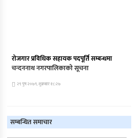
रोजगार प्रविधिक सहायक पदपूर्ति सम्बन्धमा
चन्दननाथ नगरपालिकाको सूचना
२९ पुष २०७९, शुक्रबार १८:२७
सम्बन्धित समाचार