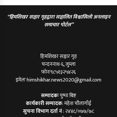
“हिमशिखर सञ्चार गृहद्वारा सञ्चालित विश्वासिलो अनलाइन
समाचार पोर्टल”
हिमशिखर सञ्चार गृह
चन्दननाथ-६, जुम्ला
फोनः९८५१३२५४२६
इमेलः himshikhar.news2020@gmail.com
सम्पादकः
पुष्पा बिष्ट
कार्यकारी सम्पादक
: महेश चौलागाँई
सुचना विभाग दर्ता नं
: २४४८/०७७/७८