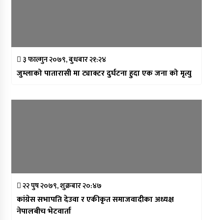
३ फाल्गुन २०७९, बुधबार २१:२४
जुम्लाको पातारासी मा ट्याक्टर दुर्घटना हुदा एक जना को मृत्यु
२२ पुष २०७९, शुक्रबार २०:४७
कांग्रेस सभापति देउवा र एकीकृत समाजवादीका अध्यक्ष
नेपालबीच भेटवार्ता