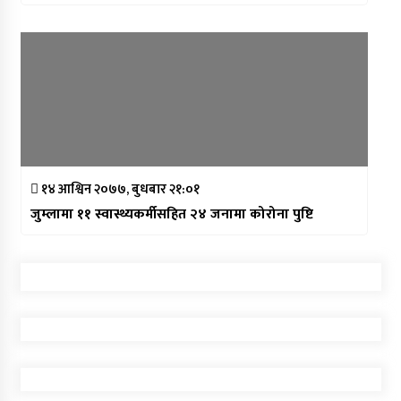
१४ आश्विन २०७७, बुधबार २१:०१
जुम्लामा ११ स्वास्थ्यकर्मीसहित २४ जनामा कोरोना पुष्टि