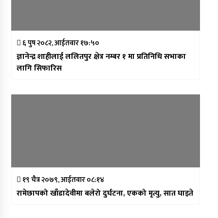
६ पुष २०८२, आईतवार १७:५०
ज्ञानेन्द्र शाहीलाई ललितपुर क्षेत्र नम्बर १ मा प्रतिनिधि सभाका
लागि सिफारिस
१९ चैत्र २०७९, आईतवार ०८:१४
रामेछापको खाँडादेवीमा बलेरो दुर्घटना, एकको मृत्यु, सात घाइते