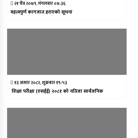
२१ चैत्र २०७९, मंगलवार ०४:३६
महत्वपुर्ण कागजात हराएको सूचना
१३ असार २०८२, शुक्रबार १९:५३
शिक्षा परीक्षा (एसईई) २०८१ को नतिजा सार्वजनिक