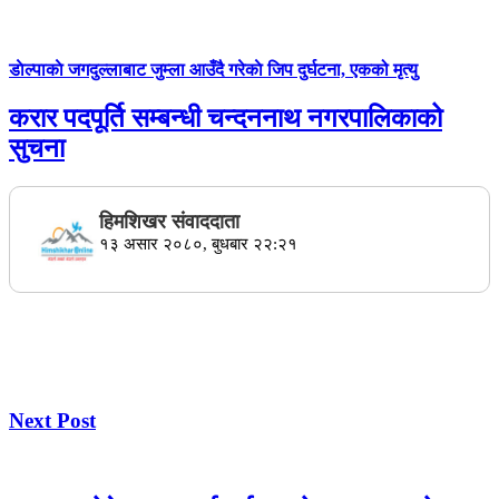
डाेल्पाकाे जगदुल्लाबाट जुम्ला आउँदै गरेकाे जिप दुर्घटना, एकको मृत्यु
करार पदपूर्ति सम्बन्धी चन्दननाथ नगरपालिकाको
सुचना
हिमशिखर संवाददाता
१३ असार २०८०, बुधबार २२:२१
Next Post