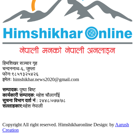
हिमशिखर सञ्चार गृह
चन्दननाथ-६, जुम्ला
फोनः९८५१३२५४२६
इमेलः himshikhar.news2020@gmail.com
सम्पादकः
पुष्पा बिष्ट
कार्यकारी सम्पादक
: महेश चौलागाँई
सुचना विभाग दर्ता नं
: २४४८/०७७/७८
सल्लाहकार
:महेश नेपाली
Copyright All right reserved. Himshikharonline Design: by
Aarush
Creation