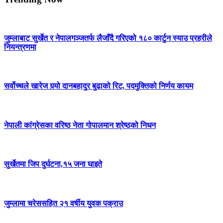
जुम्लाबाट सुर्खेत र नेपालगञ्जतर्फ लैजाँदै गरिएको १८० कार्टुन स्याउ प्रहरीले
नियन्त्रणमा
सर्वोच्चले खारेज गर्‍यो दानबहादुर बुढाको रिट, पदमुक्तिको निर्णय कायम
नेपाली कांग्रेसका वरिष्ठ नेता गोपालमान श्रेष्ठको निधन
सुर्खेतमा जिप दुर्घटना,१५ जना घाइते
जुम्लामा चरेससहित २१ वर्षीय युवक पक्राउ