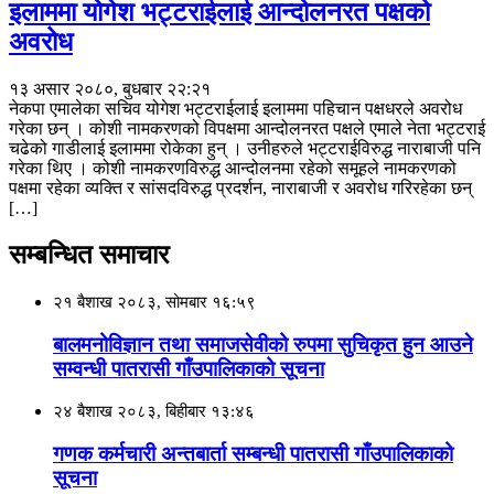
इलाममा योगेश भट्टराईलाई आन्दोलनरत पक्षको
अवरोध
१३ असार २०८०, बुधबार २२:२१
नेकपा एमालेका सचिव योगेश भट्टराईलाई इलाममा पहिचान पक्षधरले अवरोध
गरेका छन् । कोशी नामकरणको विपक्षमा आन्दोलनरत पक्षले एमाले नेता भट्टराई
चढेको गाडीलाई इलाममा रोकेका हुन् । उनीहरुले भट्टराईविरुद्ध नाराबाजी पनि
गरेका थिए । कोशी नामकरणविरुद्ध आन्दोलनमा रहेको समूहले नामकरणको
पक्षमा रहेका व्यक्ति र सांसदविरुद्ध प्रदर्शन, नाराबाजी र अवरोध गरिरहेका छन्
[…]
सम्बन्धित समाचार
२१ बैशाख २०८३, सोमबार १६:५९
बालमनोविज्ञान तथा समाजसेवीको रुपमा सुचिकृत हुन आउने
सम्वन्धी पातरासी गाँउपालिकाको सूचना
२४ बैशाख २०८३, बिहीबार १३:४६
गणक कर्मचारी अन्तबार्ता सम्बन्धी पातरासी गाँउपालिकाको
सूचना