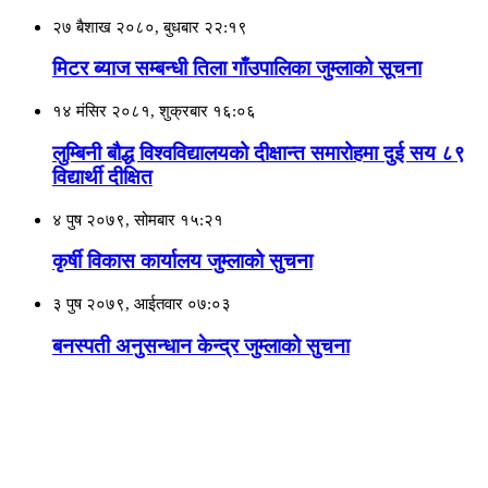
२७ बैशाख २०८०, बुधबार २२:१९
मिटर ब्याज सम्बन्धी तिला गाँउपालिका जुम्लाको सूचना
१४ मंसिर २०८१, शुक्रबार १६:०६
लुम्बिनी बौद्ध विश्वविद्यालयको दीक्षान्त समारोहमा दुई सय ८९
विद्यार्थी दीक्षित
४ पुष २०७९, सोमबार १५:२१
कृर्षी विकास कार्यालय जुम्लाको सुचना
३ पुष २०७९, आईतवार ०७:०३
बनस्पती अनुसन्धान केन्द्र जुम्लाको सुचना