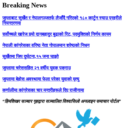
Breaking News
जुम्लाबाट सुर्खेत र नेपालगञ्जतर्फ लैजाँदै गरिएको १८० कार्टुन स्याउ प्रहरीले
नियन्त्रणमा
सर्वोच्चले खारेज गर्‍यो दानबहादुर बुढाको रिट, पदमुक्तिको निर्णय कायम
नेपाली कांग्रेसका वरिष्ठ नेता गोपालमान श्रेष्ठको निधन
सुर्खेतमा जिप दुर्घटना,१५ जना घाइते
जुम्लामा चरेससहित २१ वर्षीय युवक पक्राउ
जुम्लामा बेहोस अवस्थामा फेला परेका युवाको मृत्यु
कर्णालीमा कांग्रेसका चार मन्त्रीहरूले दिए राजीनामा
“हिमशिखर सञ्चार गृहद्वारा सञ्चालित विश्वासिलो अनलाइन समाचार पोर्टल”