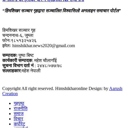
“हिमशिखर सञ्चार गृहद्वारा सञ्चालित विश्वासिलो अनलाइन समाचार पोर्टल”
हिमशिखर सञ्चार गृह
चन्दननाथ-६, जुम्ला
फोनः९८५१३२५४२६
इमेलः himshikhar.news2020@gmail.com
सम्पादकः
पुष्पा बिष्ट
कार्यकारी सम्पादक
: महेश चौलागाँई
सुचना विभाग दर्ता नं
: २४४८/०७७/७८
सल्लाहकार
:महेश नेपाली
Copyright All right reserved. Himshikharonline Design: by
Aarush
Creation
गृहपृष्ठ
राजनीति
समाज
विचार
कर्पोरेट