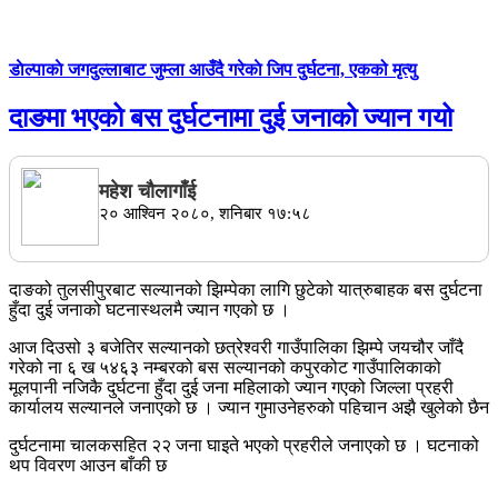
डाेल्पाकाे जगदुल्लाबाट जुम्ला आउँदै गरेकाे जिप दुर्घटना, एकको मृत्यु
दाङमा भएको बस दुर्घटनामा दुई जनाको ज्यान गयो
महेश चाैलागाँई
२० आश्विन २०८०, शनिबार १७:५८
दाङको तुलसीपुरबाट सल्यानको झिम्पेका लागि छुटेको यात्रुबाहक बस दुर्घटना
हुँदा दुई जनाको घटनास्थलमै ज्यान गएको छ ।
आज दिउसो ३ बजेतिर सल्यानको छत्रेश्वरी गाउँपालिका झिम्पे जयचौर जाँदै
गरेको ना ६ ख ५४६३ नम्बरको बस सल्यानको कपुरकोट गाउँपालिकाको
मूलपानी नजिकै दुर्घटना हुँदा दुई जना महिलाको ज्यान गएको जिल्ला प्रहरी
कार्यालय सल्यानले जनाएको छ । ज्यान गुमाउनेहरुको पहिचान अझै खुलेको छैन
दुर्घटनामा चालकसहित २२ जना घाइते भएको प्रहरीले जनाएको छ । घटनाको
थप विवरण आउन बाँकी छ