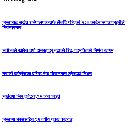
जुम्लाबाट सुर्खेत र नेपालगञ्जतर्फ लैजाँदै गरिएको १८० कार्टुन स्याउ प्रहरीले
नियन्त्रणमा
सर्वोच्चले खारेज गर्‍यो दानबहादुर बुढाको रिट, पदमुक्तिको निर्णय कायम
नेपाली कांग्रेसका वरिष्ठ नेता गोपालमान श्रेष्ठको निधन
सुर्खेतमा जिप दुर्घटना,१५ जना घाइते
जुम्लामा चरेससहित २१ वर्षीय युवक पक्राउ