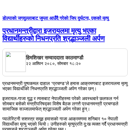
डाेल्पाकाे जगदुल्लाबाट जुम्ला आउँदै गरेकाे जिप दुर्घटना, एकको मृत्यु
प्रधानमन्त्रीद्वारा इजरायलमा मृत्यु भएका
विद्यार्थीहरुकाे निधनप्रति श्रद्धाञ्जली अर्पण
हिमशिखर सम्वाददाता काठमाण्डौ
२२ आश्विन २०८०, सोमबार १८:२०
प्रधानमन्त्री पुष्पकमल दाहाल ‘प्रचण्ड’ले हमास आक्रमणबाट इजरायलमा मृत्यु
भएका विद्यार्थीकाे निधनप्रति श्रद्धाञ्जली अर्पण गरेका छन्।
इजरायल-गाजा युद्ध र त्यसबाट नेपालीहरुमा परेकाे अवस्थबारे छलफल गर्न
साेमबार बसेकाे मन्त्रीपरिषद्का विशेष बैठक लगत्तै प्रधानमन्त्री प्रचण्डले
सामाजिक सञ्जालमार्फत् श्रद्धाञ्जली अर्पण गरेका हुन्।
प्यालेस्टिनी सशस्त्र समूह हमासकाे गाजा आक्रमणमा शनिबार १० नेपाली
विद्यार्थीका मृत्यु भएकाे थियाे। उनीहरुकाे मृत्युप्रति दु:ख व्यक्त गर्दै प्रधानमन्त्री
प्रचण्डले श्रद्धाञ्जली अर्पण गरेका छन्।