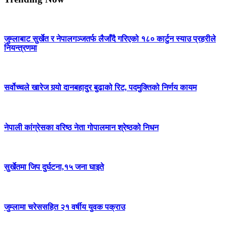
जुम्लाबाट सुर्खेत र नेपालगञ्जतर्फ लैजाँदै गरिएको १८० कार्टुन स्याउ प्रहरीले
नियन्त्रणमा
सर्वोच्चले खारेज गर्‍यो दानबहादुर बुढाको रिट, पदमुक्तिको निर्णय कायम
नेपाली कांग्रेसका वरिष्ठ नेता गोपालमान श्रेष्ठको निधन
सुर्खेतमा जिप दुर्घटना,१५ जना घाइते
जुम्लामा चरेससहित २१ वर्षीय युवक पक्राउ