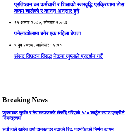
प्रतिष्ठान का कर्मचारी र शिक्षाकाे स्तरवृद्धि प्रक्रियामा ठोस
कदम चालेको र कानुन अनुसार हुने
११ असार २०८०, सोमबार १०:५६
पनेलाखोलामा बगेर एक महिला बेपत्ता
५ पुष २०७७, आईतवार १४:५०
संसद विघटन विरुद्ध नेकपा जुम्लाले प्रदर्शन गर्दै
Breaking News
जुम्लाबाट सुर्खेत र नेपालगञ्जतर्फ लैजाँदै गरिएको १८० कार्टुन स्याउ प्रहरीले
नियन्त्रणमा
सर्वोच्चले खारेज गर्‍यो दानबहादुर बुढाको रिट, पदमुक्तिको निर्णय कायम