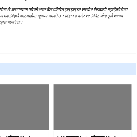
रोना ले जनमानसमा पारेको असर दिन प्रतिदिन झन् झन् डर लाग्दो र पिडादायी भइरहेको बेला
 एकाबिहानै काठमाडौंमा भूकम्प गएको छ । विहान ५ बजेर १९ मिनेट जाँदा ठूलै धक्का
सुस भएको छ ।