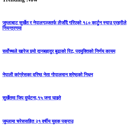
जुम्लाबाट सुर्खेत र नेपालगञ्जतर्फ लैजाँदै गरिएको १८० कार्टुन स्याउ प्रहरीले
नियन्त्रणमा
सर्वोच्चले खारेज गर्‍यो दानबहादुर बुढाको रिट, पदमुक्तिको निर्णय कायम
नेपाली कांग्रेसका वरिष्ठ नेता गोपालमान श्रेष्ठको निधन
सुर्खेतमा जिप दुर्घटना,१५ जना घाइते
जुम्लामा चरेससहित २१ वर्षीय युवक पक्राउ