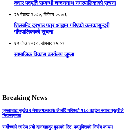
करार पदपूर्ति सम्बन्धी चन्दननाथ नगरपालिकाको सुचना
२१ बैशाख २०८०, बिहीबार ००:०६
शिलबन्दि दरभाउ पत्र आह्वान गरिएको कनकासुन्दरी
गाँउपालिकाको सुचना
२२ जेष्ठ २०८०, सोमबार १५:०१
सामाजिक विकास कार्यलय जुम्ला
Breaking News
जुम्लाबाट सुर्खेत र नेपालगञ्जतर्फ लैजाँदै गरिएको १८० कार्टुन स्याउ प्रहरीले
नियन्त्रणमा
सर्वोच्चले खारेज गर्‍यो दानबहादुर बुढाको रिट, पदमुक्तिको निर्णय कायम