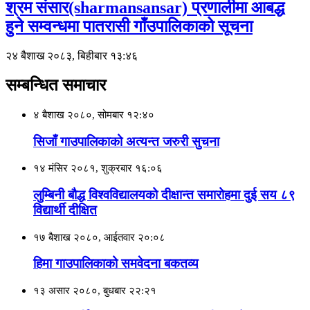
श्रम संसार(sharmansansar) प्रणालीमा आबद्ध
हुने सम्वन्धमा पातरासी गाँउपालिकाको सूचना
२४ बैशाख २०८३, बिहीबार १३:४६
सम्बन्धित समाचार
४ बैशाख २०८०, सोमबार १२:४०
सिजाँ गाउपालिकाको अत्यन्त जरुरी सुचना
१४ मंसिर २०८१, शुक्रबार १६:०६
लुम्बिनी बौद्ध विश्वविद्यालयको दीक्षान्त समारोहमा दुई सय ८९
विद्यार्थी दीक्षित
१७ बैशाख २०८०, आईतवार २०:०८
हिमा गाउपालिकाको समवेदना बकतव्य
१३ असार २०८०, बुधबार २२:२१