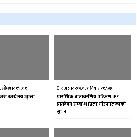
०, सोमबार १५:०१
९ असार २०८०, शनिबार २१:५७
ास कार्यलय जुम्ला
प्रारम्भिक वातावरणिय परिक्षण IEE
प्रतिवेदन सम्बन्धि तिला गाँउपालिकाको
सुचना