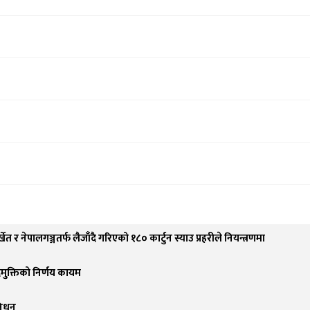
्खेत र नेपालगञ्जतर्फ लैजाँदै गरिएको १८० कार्टुन स्याउ प्रहरीले नियन्त्रणमा
पदमुक्तिको निर्णय कायम
 निधन