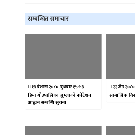
सम्बन्धित समाचार
१३ बैशाख २०८०, बुधबार १५:४३
२२ जेष्ठ २०८
हिमा गाँउपालिका जुम्लाकाे काेटेशन
सामाजिक विक
आह्वान सम्बन्धि सुचना