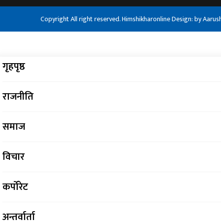
Copyright All right reserved. Himshikharonline Design: by
Aarus
गृहपृष्ठ
राजनीति
समाज
विचार
कर्पोरेट
अन्तर्वार्ता