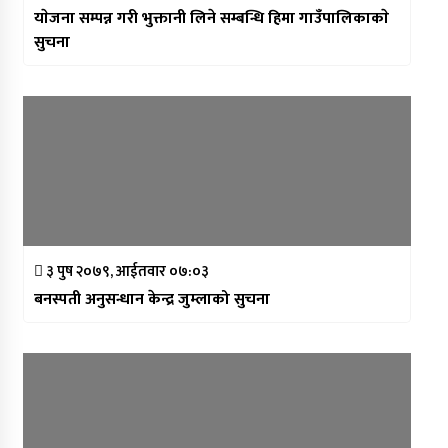
याेजना सम्पन्न गरी भुक्तानी लिने सम्बन्धि हिमा गाउँपालिकाकाे
सुचना
३ पुष २०७९, आईतवार ०७:०३
बनस्पती अनुसन्धान केन्द्र जुम्लाको सुचना