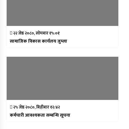
२२ जेष्ठ २०८०, सोमबार १५:०१
सामाजिक विकास कार्यलय जुम्ला
२५ जेष्ठ २०८०, बिहीबार १२:४२
कर्मचारी आवश्यकता सम्बन्धि सूचना