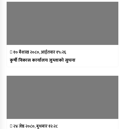
१० बैशाख २०८०, आईतवार १५:२६
कृर्षी विकास कार्यालय जुम्लाको सुचना
२४ जेष्ठ २०८०, बुधबार १२:२८