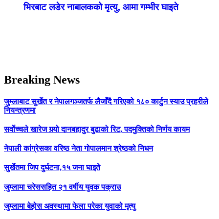
भिरबाट लडेर नाबालकको मृत्यु, आमा गम्भीर घाइते
Breaking News
जुम्लाबाट सुर्खेत र नेपालगञ्जतर्फ लैजाँदै गरिएको १८० कार्टुन स्याउ प्रहरीले
नियन्त्रणमा
सर्वोच्चले खारेज गर्‍यो दानबहादुर बुढाको रिट, पदमुक्तिको निर्णय कायम
नेपाली कांग्रेसका वरिष्ठ नेता गोपालमान श्रेष्ठको निधन
सुर्खेतमा जिप दुर्घटना,१५ जना घाइते
जुम्लामा चरेससहित २१ वर्षीय युवक पक्राउ
जुम्लामा बेहोस अवस्थामा फेला परेका युवाको मृत्यु