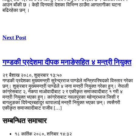
आउन बाँकी छ । केही दिनयता देशका विभिन्न ठाउँमा आगलागीका घटना
बढिरहेका छन् ।
Next Post
गण्डकी प्रदेशमा दीपक मनाङेसहित ४ मन्त्री नियुक्त
२९ बैशाख २०८०, शुक्रबार १३:५०
गण्डकी प्रदेशका मुख्यमन्त्री सुरेन्द्रराज पाण्डेले मन्त्रिपरिषदको विस्तार गरेका
छन्। शुक्रबार मुख्यमन्त्री पाण्डेले ४ जना मन्त्री नियुक्त गरेका हुन्। नेपाली
कांग्रेसबाट २, नेकपा माओवादीबाट २ र एकीकृत समाजवादीबाट १ गरी ४
मन्त्री नियुक्त भएका हुन्। कांग्रेसबाट नवलपुरका महेन्द्रध्वज जिसी र
बागलुङका दिपेन्द्रबहादुर थापालाई मन्त्री नियुक्त भएका छन्। त्यसैगरी
एकीकृत समाजवादीबाट राजीव […]
सम्बन्धित समाचार
१८ कार्तिक २०८०, शनिबार १४:३२