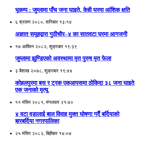
भूकम्प : जुम्लामा पाँच जना घाइते, केही घरमा आंशिक क्षति
६ श्रावण २०८०, शनिबार १३:१४
अज्ञात समूहद्वारा गुठीचाैर–४ का सातवटा घरमा आगजनी
१७ आश्विन २०८२, शुक्रबार १९:३९
जुम्लामा झुण्डिएको अवस्थामा मृत पुरुष मृत फेला
३ बैशाख २०७८, शुक्रबार १९:४४
कोहलपुरमा बस र ट्रक एकआपसमा ठोकिदा ३८ जना घाइते
एक जनाकाे मृत्यू
११ मंसिर २०८१, मंगलवार २१:४०
४ वटा वडालाई बाल विवाह मुक्त घोषणा गर्दै बर्दियाको
बारबर्दिया नगरपालिका
२५ मंसिर २०८२, बिहीबार १४:०७