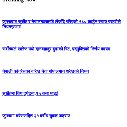
जुम्लाबाट सुर्खेत र नेपालगञ्जतर्फ लैजाँदै गरिएको १८० कार्टुन स्याउ प्रहरीले
नियन्त्रणमा
सर्वोच्चले खारेज गर्‍यो दानबहादुर बुढाको रिट, पदमुक्तिको निर्णय कायम
नेपाली कांग्रेसका वरिष्ठ नेता गोपालमान श्रेष्ठको निधन
सुर्खेतमा जिप दुर्घटना,१५ जना घाइते
जुम्लामा चरेससहित २१ वर्षीय युवक पक्राउ