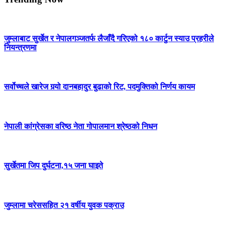
जुम्लाबाट सुर्खेत र नेपालगञ्जतर्फ लैजाँदै गरिएको १८० कार्टुन स्याउ प्रहरीले
नियन्त्रणमा
सर्वोच्चले खारेज गर्‍यो दानबहादुर बुढाको रिट, पदमुक्तिको निर्णय कायम
नेपाली कांग्रेसका वरिष्ठ नेता गोपालमान श्रेष्ठको निधन
सुर्खेतमा जिप दुर्घटना,१५ जना घाइते
जुम्लामा चरेससहित २१ वर्षीय युवक पक्राउ