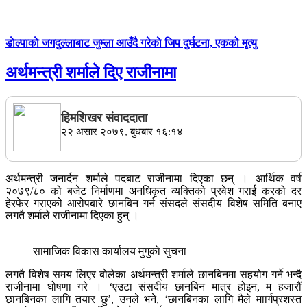
डाेल्पाकाे जगदुल्लाबाट जुम्ला आउँदै गरेकाे जिप दुर्घटना, एकको मृत्यु
अर्थमन्त्री शर्माले दिए राजीनामा
हिमशिखर संवाददाता
२२ असार २०७९, बुधबार १६:१४
अर्थमन्त्री जनार्दन शर्माले पदबाट राजीनामा दिएका छन् । आर्थिक वर्ष
२०७९/८० को बजेट निर्माणमा अनधिकृत व्यक्तिको प्रवेश गराई करको दर
हेरफेर गराएको आरोपबारे छानबिन गर्न संसदले संसदीय विशेष समिति बनाए
लगतै शर्माले राजीनामा दिएका हुन् ।
सामाजिक विकास कार्यालय मुगुकाे सुचना
लगतै विशेष समय लिएर बोलेका अर्थमन्त्री शर्माले छानबिनमा सहयोग गर्ने भन्दै
राजीनामा घोषणा गरे । ‘एउटा संसदीय छानबिन मात्र होइन, म हजारौं
छानबिनका लागि तयार छु’, उनले भने, ‘छानबिनका लागि मैले माार्गप्रशस्त