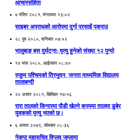
आचारसंहिता
४ मंसिर २०८१, मंगलवार १३:०२
साइबर अपराधको आरोपमा दुर्गा प्रसाईं पक्राउ
२८ पुष २०८०, शनिबार ०७:५२
भालुबाङ बस दुर्घटना: मृत्यु हुनेको संख्या १२ पुग्यो
१४ माघ २०८०, आईतवार ०८:४०
रुकुम पश्चिमको त्रिभुवन जनता माध्यमिक विद्यालय
तालाबन्दी
२० असार २०८१, बिहीबार १७:५६
रारा तालको किनारमा पौडी खेल्ने क्रममा तालमा डुबेर
युवकको मृत्यु भएको छ।
६ असार २०७९, सोमबार ०८:३६
नेकपा महासचिव विप्लव जुम्लामा