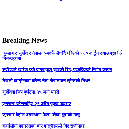
Breaking News
जुम्लाबाट सुर्खेत र नेपालगञ्जतर्फ लैजाँदै गरिएको १८० कार्टुन स्याउ प्रहरीले
नियन्त्रणमा
सर्वोच्चले खारेज गर्‍यो दानबहादुर बुढाको रिट, पदमुक्तिको निर्णय कायम
नेपाली कांग्रेसका वरिष्ठ नेता गोपालमान श्रेष्ठको निधन
सुर्खेतमा जिप दुर्घटना,१५ जना घाइते
जुम्लामा चरेससहित २१ वर्षीय युवक पक्राउ
जुम्लामा बेहोस अवस्थामा फेला परेका युवाको मृत्यु
कर्णालीमा कांग्रेसका चार मन्त्रीहरूले दिए राजीनामा