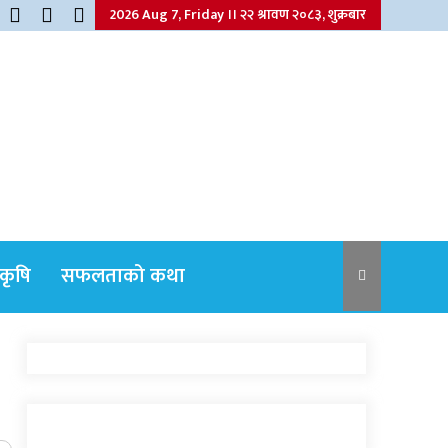
2026 Aug 7, Friday ।। २२ श्रावण २०८३, शुक्रबार
कृषि
सफलताको कथा
नेपाली कांग्रेसका वरिष्ठ नेता गोपालमान श्रेष्ठको
निधन