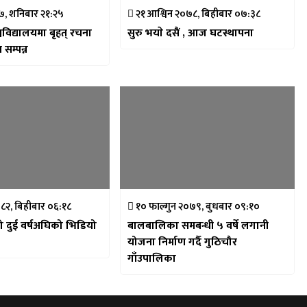
, शनिबार २१:२५
२१ आश्विन २०७८, बिहीबार ०७:३८
्वविद्यालयमा बृहत् रचना
सुरु भयाे दसैं , आज घटस्थापना
 सम्पन्न
८२, बिहीबार ०६:१८
१० फाल्गुन २०७९, बुधबार ०९:१०
 दुई वर्षअघिको भिडियो
बालबालिका समबन्धी ५ वर्षे लगानी
योजना निर्माण गर्दै गुठिचौर
गाँउपालिका