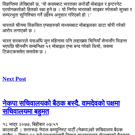
विज्ञप्तिमा लेखिएको छ, ‘यो कदमबाट भारतका करोडौं मोबाइल र इन्टरनेट
प्रयोगकर्ताको हितको रक्षा हुने छ । यो निर्णय भारतको साइबर स्पेसको सुरक्षा र
सम्प्रभुता सुनिश्चित गर्ने उद्देश्य अनुसार गरिएको हो ।’
भारतले चीनमा विकसित एप्सहरुको माध्यमबाट मोबाइलका डाटा चोरी गरेको
आरोप लगाएको छ ।
भारत सरकारले यसअघि जुन महिनामा पनि लद्दाखमा चिनियाँ सेनासँग भिडन्त
भएपछि चीनसँग सम्बन्धित ५९ मोबाइल एप्स बन्द गरेको थियो, जसमा
टिकटकसमेत समावेश छ ।
Next Post
नेकपा सचिवालयको बैठक बस्दै, वामदेवको पक्षमा
सचिवालयमा बहुमत
१८ भाद्र २०७७, बिहीबार ०७:५१
काठमाडौं । सत्तारूढ नेपाल कम्युनिस्ट पार्टी (नेकपा)को सचिवालय बैठक