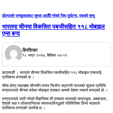
डाेल्पाकाे जगदुल्लाबाट जुम्ला आउँदै गरेकाे जिप दुर्घटना, एकको मृत्यु
भारतमा चीनमा विकसित पबजीसहित ११८ मोबाइल
एप्स बन्द
हिमशिखर
१८ भाद्र २०७७, बिहीबार ०७:५१
काठमाडौं । भारतले चीनमा विकसित पबजीसहित ११८ मोबाइल एप्सलाई
प्रतिबन्ध लगाएको छ ।
सीमा क्षेत्र लद्दाखमा चीनसँग तनाव सिर्जना भएलगत्तै भारतको सूचना प्रविधि
मन्त्रालयले चीनमा बनेका मोबाइल एप्सहरु आफ्नो देशमा नचल्ने बनाएको हो ।
मन्त्रालयले जारी गरेको विज्ञप्तिमा ती एप्सहरु भारतको सम्प्रभुता, अखण्डता,
देशको रक्षा र लोकतान्त्रिक व्यवस्थाविरुद्धको गतिविधिमा लिप्त भएकाले
प्रतिबन्ध लगाएको उल्लेख छ ।