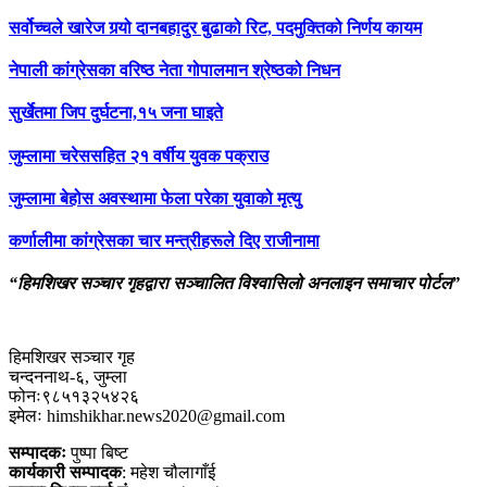
सर्वोच्चले खारेज गर्‍यो दानबहादुर बुढाको रिट, पदमुक्तिको निर्णय कायम
नेपाली कांग्रेसका वरिष्ठ नेता गोपालमान श्रेष्ठको निधन
सुर्खेतमा जिप दुर्घटना,१५ जना घाइते
जुम्लामा चरेससहित २१ वर्षीय युवक पक्राउ
जुम्लामा बेहोस अवस्थामा फेला परेका युवाको मृत्यु
कर्णालीमा कांग्रेसका चार मन्त्रीहरूले दिए राजीनामा
“हिमशिखर सञ्चार गृहद्वारा सञ्चालित विश्वासिलो अनलाइन समाचार पोर्टल”
हिमशिखर सञ्चार गृह
चन्दननाथ-६, जुम्ला
फोनः९८५१३२५४२६
इमेलः himshikhar.news2020@gmail.com
सम्पादकः
पुष्पा बिष्ट
कार्यकारी सम्पादक
: महेश चौलागाँई