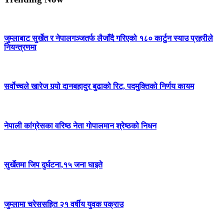
जुम्लाबाट सुर्खेत र नेपालगञ्जतर्फ लैजाँदै गरिएको १८० कार्टुन स्याउ प्रहरीले
नियन्त्रणमा
सर्वोच्चले खारेज गर्‍यो दानबहादुर बुढाको रिट, पदमुक्तिको निर्णय कायम
नेपाली कांग्रेसका वरिष्ठ नेता गोपालमान श्रेष्ठको निधन
सुर्खेतमा जिप दुर्घटना,१५ जना घाइते
जुम्लामा चरेससहित २१ वर्षीय युवक पक्राउ