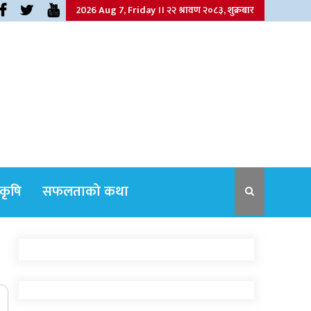
2026 Aug 7, Friday ।। २२ श्रावण २०८३, शुक्रबार
कृषि
सफलताको कथा
नेपाली कांग्रेसका वरिष्ठ नेता गोपालमान श्रेष्ठको
निधन