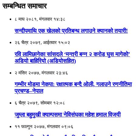
सम्बन्धित समाचार
८ माघ २०८१, मंगलवार १४:३८
सन्दीपमाथि एक खेलको प्रतिबन्ध लगाउने क्यानको तयारी!
२६ चैत्र २०७९, आईतवार १५:०२
रवि लामिछानेका सांसदले ‘मन्त्री बन्न २ करोड घुस मागेको’
अडियो बाहिरियो (अडियाेसहित)
२ मंसिर २०७७, मंगलवार २३:४६
गम्भीर मोडमा नेकपा: रक्षात्मक बन्दै ओली, गलाउने रणनीतिमा
प्रचण्ड–नेपाल
६ चैत्र २०७९, सोमबार १२:०८
जुम्ला बहुमुखी क्याम्पसमा नेविसंघका महेश हमाल विजयी
११ फाल्गुन २०७७, मंगलवार ०९:०६