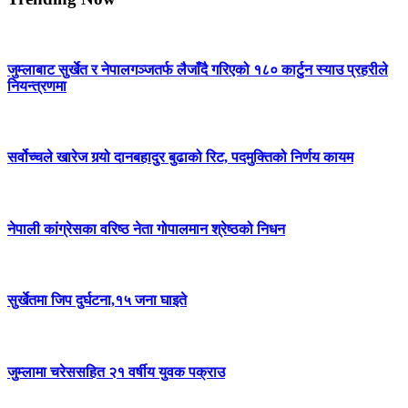
जुम्लाबाट सुर्खेत र नेपालगञ्जतर्फ लैजाँदै गरिएको १८० कार्टुन स्याउ प्रहरीले
नियन्त्रणमा
सर्वोच्चले खारेज गर्‍यो दानबहादुर बुढाको रिट, पदमुक्तिको निर्णय कायम
नेपाली कांग्रेसका वरिष्ठ नेता गोपालमान श्रेष्ठको निधन
सुर्खेतमा जिप दुर्घटना,१५ जना घाइते
जुम्लामा चरेससहित २१ वर्षीय युवक पक्राउ