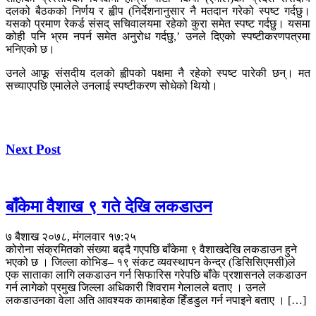
दलको बैठकको निर्णय र ह्वीप (निर्देशनानुसार नै मतदान गरेको स्पष्ट गर्दछु।
यसको प्रमाण रेकर्ड संसद् सचिवालयमा रहेको कुरा समेत स्पष्ट गर्दछु। यसमा
कोही पनि भ्रम नपर्न समेत अनुरोध गर्दछु,’ उनले दिएको स्पष्टीकरणपत्रमा
भनिएको छ।
उनले आफू संसदीय दलको ह्वीपको पक्षमा नै रहेको स्पष्ट पारेकी छन्। मत
सच्याएपछि एमालेले उनलाई स्पष्टीकरण सोधेको थियो।
Next Post
बाँकेमा वैशाख ९ गते देखि लकडाउन
७ बैशाख २०७८, मंगलवार १७:२५
कोरोना संक्रमितको संख्या बढ्दै गएपछि बाँकेमा ९ वैशाखदेखि लकडाउन हुने
भएको छ । जिल्ला कोभिड– १९ संकट व्यवस्थापन केन्द्र (डिसिसिएमसी)ले
एक साताका लागि लकडाउन गर्न सिफारिस गरेपछि बाँके प्रशासनले लकडाउन
गर्न लागेको प्रमुख जिल्ला अधिकारी शिवराम गेलालले बताए । उनले
लकडाउनका वेला अति आवश्यक कामबाहेक हिँडडुल गर्न नपाइने बताए । […]