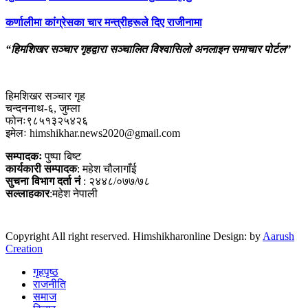
कर्णालीमा कांग्रेसका चार मन्त्रीहरूले दिए राजीनामा
“हिमशिखर सञ्चार गृहद्वारा सञ्चालित विश्वासिलो अनलाइन समाचार पोर्टल”
हिमशिखर सञ्चार गृह
चन्दननाथ-६, जुम्ला
फोनः९८५१३२५४२६
इमेलः himshikhar.news2020@gmail.com
सम्पादकः
पुष्पा बिष्ट
कार्यकारी सम्पादक
: महेश चौलागाँई
सुचना विभाग दर्ता नं
: २४४८/०७७/७८
सल्लाहकार
:महेश नेपाली
Copyright All right reserved. Himshikharonline Design: by
Aarush
Creation
गृहपृष्ठ
राजनीति
समाज