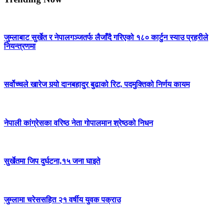
जुम्लाबाट सुर्खेत र नेपालगञ्जतर्फ लैजाँदै गरिएको १८० कार्टुन स्याउ प्रहरीले
नियन्त्रणमा
सर्वोच्चले खारेज गर्‍यो दानबहादुर बुढाको रिट, पदमुक्तिको निर्णय कायम
नेपाली कांग्रेसका वरिष्ठ नेता गोपालमान श्रेष्ठको निधन
सुर्खेतमा जिप दुर्घटना,१५ जना घाइते
जुम्लामा चरेससहित २१ वर्षीय युवक पक्राउ