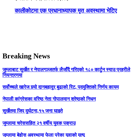
कालीकोटमा एक प्रधानाध्यापक मृत अवस्थामा भेटिए
Breaking News
जुम्लाबाट सुर्खेत र नेपालगञ्जतर्फ लैजाँदै गरिएको १८० कार्टुन स्याउ प्रहरीले
नियन्त्रणमा
सर्वोच्चले खारेज गर्‍यो दानबहादुर बुढाको रिट, पदमुक्तिको निर्णय कायम
नेपाली कांग्रेसका वरिष्ठ नेता गोपालमान श्रेष्ठको निधन
सुर्खेतमा जिप दुर्घटना,१५ जना घाइते
जुम्लामा चरेससहित २१ वर्षीय युवक पक्राउ
जुम्लामा बेहोस अवस्थामा फेला परेका युवाको मृत्यु