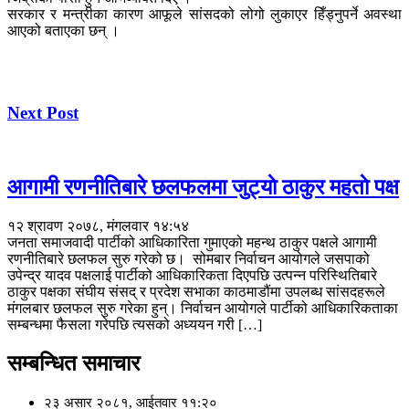
सरकार र मन्त्रीका कारण आफूले सांसदको लोगो लुकाएर हिँड्नुपर्ने अवस्था
आएको बताएका छन् ।
Next Post
आगामी रणनीतिबारे छलफलमा जुट्याे ठाकुर महताे पक्ष
१२ श्रावण २०७८, मंगलवार १४:५४
जनता समाजवादी पार्टीको आधिकारिता गुमाएको महन्थ ठाकुर पक्षले आगामी
रणनीतिबारे छलफल सुरु गरेको छ। सोमबार निर्वाचन आयोगले जसपाको
उपेन्द्र यादव पक्षलाई पार्टीको आधिकारिकता दिएपछि उत्पन्न परिस्थितिबारे
ठाकुर पक्षका संघीय संसद् र प्रदेश सभाका काठमाडौंमा उपलब्ध सांसदहरूले
मंगलबार छलफल सुरु गरेका हुन्। निर्वाचन आयोगले पार्टीको आधिकारिकताका
सम्बन्धमा फैसला गरेपछि त्यसको अध्ययन गरी […]
सम्बन्धित समाचार
२३ असार २०८१, आईतवार ११:२०