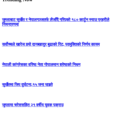
जुम्लाबाट सुर्खेत र नेपालगञ्जतर्फ लैजाँदै गरिएको १८० कार्टुन स्याउ प्रहरीले
नियन्त्रणमा
सर्वोच्चले खारेज गर्‍यो दानबहादुर बुढाको रिट, पदमुक्तिको निर्णय कायम
नेपाली कांग्रेसका वरिष्ठ नेता गोपालमान श्रेष्ठको निधन
सुर्खेतमा जिप दुर्घटना,१५ जना घाइते
जुम्लामा चरेससहित २१ वर्षीय युवक पक्राउ