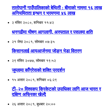
तातोपानी गाउँपालिकाको बेथिती : बीमाको नाममा १६ लाख
अनियमितता इन्धन र भ्रमणमा ४६ लाख
२ मंसिर २०८०, शनिबार ११:४२
धनगढीमा भीषण आगलागी, अस्पताल र पसलमा क्षति
२१ जेष्ठ २०८१, सोमबार ०७:३५
किसानलाई आयआर्जनमा जाेड्न भेडा वितरण
२९ मंसिर २०७७, सोमबार १९:५२
जुम्लामा काँग्रेसकाे शक्ति प्रदर्शन
१५ असार २०८१, शनिबार ०६:२९
टी–२० विश्वकप क्रिकेटको उपाधिका लागि आज भारत र
दक्षिण अफ्रिका खेल्दै
२६ असार २०८१, बुधबार २०:००