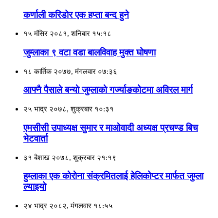
कर्णाली करिडोर एक हप्ता बन्द हुने
१५ मंसिर २०८१, शनिबार १५:१८
जुम्लाका ९ वटा वडा बालविवाह मुक्त घोषणा
१८ कार्तिक २०७७, मंगलवार ०७:३६
आफ्नै पैसाले बन्याे जुम्लाकाे गर्ज्याङकोटमा अविरल मार्ग
२५ भाद्र २०७८, शुक्रबार १०:३१
एमसीसी उपाध्यक्ष सुमार र माओवादी अध्यक्ष प्रचण्ड बिच
भेटवार्ता
३१ बैशाख २०७८, शुक्रबार २१:१९
हुम्लाका एक काेराेना संक्रमितलाई हेलिकोप्टर मार्फत जुम्ला
ल्याइयो
२४ भाद्र २०८२, मंगलवार १८:५५