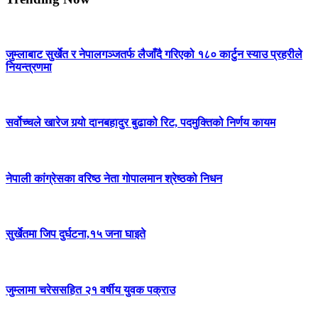
जुम्लाबाट सुर्खेत र नेपालगञ्जतर्फ लैजाँदै गरिएको १८० कार्टुन स्याउ प्रहरीले
नियन्त्रणमा
सर्वोच्चले खारेज गर्‍यो दानबहादुर बुढाको रिट, पदमुक्तिको निर्णय कायम
नेपाली कांग्रेसका वरिष्ठ नेता गोपालमान श्रेष्ठको निधन
सुर्खेतमा जिप दुर्घटना,१५ जना घाइते
जुम्लामा चरेससहित २१ वर्षीय युवक पक्राउ