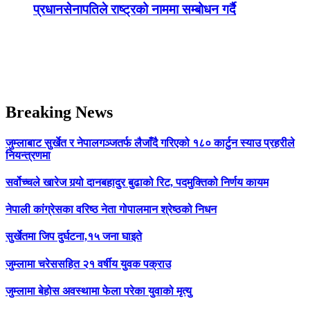
प्रधानसेनापतिले राष्ट्रको नाममा सम्बोधन गर्दै
Breaking News
जुम्लाबाट सुर्खेत र नेपालगञ्जतर्फ लैजाँदै गरिएको १८० कार्टुन स्याउ प्रहरीले
नियन्त्रणमा
सर्वोच्चले खारेज गर्‍यो दानबहादुर बुढाको रिट, पदमुक्तिको निर्णय कायम
नेपाली कांग्रेसका वरिष्ठ नेता गोपालमान श्रेष्ठको निधन
सुर्खेतमा जिप दुर्घटना,१५ जना घाइते
जुम्लामा चरेससहित २१ वर्षीय युवक पक्राउ
जुम्लामा बेहोस अवस्थामा फेला परेका युवाको मृत्यु