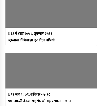
३१ बैशाख २०७८, शुक्रबार २१:१३
जुम्लामा निषेधाज्ञा १० दिन थपियाे
११ भाद्र २०७९, शनिबार ०७:१८
प्रधानमन्त्री देउवा राष्ट्रसंघको महासभामा नजाने