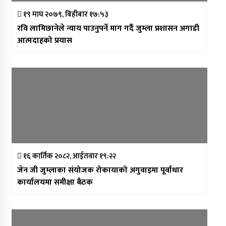
१९ माघ २०७९, बिहीबार १७:५३
रवि लामिछानेले न्याय पाउनुपर्ने माग गर्दै जुम्ला प्रशासन अगाडी
आत्मदाहको प्रयास
१६ कार्तिक २०८२, आईतवार १९:२२
जेन जी जुम्लाका संयोजक रोकायाको अगुवाइमा पूर्वाधार
कार्यालयमा समीक्षा बैठक