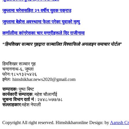
जुम्लामा चरेससहित २१ वर्षीय युवक पक्राउ
जुम्लामा बेहोस अवस्थामा फेला परेका युवाको मृत्यु
कर्णालीमा कांग्रेसका चार मन्त्रीहरूले दिए राजीनामा
“हिमशिखर सञ्चार गृहद्वारा सञ्चालित विश्वासिलो अनलाइन समाचार पोर्टल”
हिमशिखर सञ्चार गृह
चन्दननाथ-६, जुम्ला
फोनः९८५१३२५४२६
इमेलः himshikhar.news2020@gmail.com
सम्पादकः
पुष्पा बिष्ट
कार्यकारी सम्पादक
: महेश चौलागाँई
सुचना विभाग दर्ता नं
: २४४८/०७७/७८
सल्लाहकार
:महेश नेपाली
Copyright All right reserved. Himshikharonline Design: by
Aarush Cr