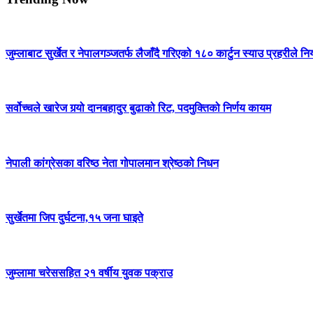
जुम्लाबाट सुर्खेत र नेपालगञ्जतर्फ लैजाँदै गरिएको १८० कार्टुन स्याउ प्रहरीले नि
सर्वोच्चले खारेज गर्‍यो दानबहादुर बुढाको रिट, पदमुक्तिको निर्णय कायम
नेपाली कांग्रेसका वरिष्ठ नेता गोपालमान श्रेष्ठको निधन
सुर्खेतमा जिप दुर्घटना,१५ जना घाइते
जुम्लामा चरेससहित २१ वर्षीय युवक पक्राउ