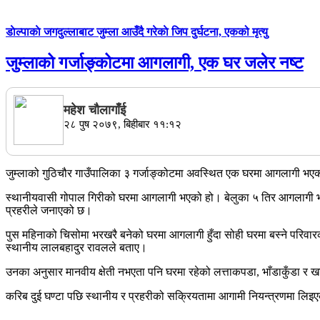
डाेल्पाकाे जगदुल्लाबाट जुम्ला आउँदै गरेकाे जिप दुर्घटना, एकको मृत्यु
जुम्लाको गर्जाङ्कोटमा आगलागी, एक घर जलेर नष्ट
महेश चाैलागाँई
२८ पुष २०७९, बिहीबार ११:१२
जुम्लाको गुठिचौर गाउँपालिका ३ गर्जाङ्कोटमा अवस्थित एक घरमा आगलागी भ
स्थानीयवासी गोपाल गिरीको घरमा आगलागी भएको हो। बेलुका ५ तिर आगलागी भ
प्रहरीले जनाएको छ।
पुस महिनाको चिसोमा भरखरै बनेको घरमा आगलागी हुँदा सोही घरमा बस्ने परिव
स्थानीय लालबहादुर रावलले बताए।
उनका अनुसार मानवीय क्षेती नभएता पनि घरमा रहेको लत्ताकपडा, भाँडाकुँडा र
करिब दुई घण्टा पछि स्थानीय र प्रहरीको सक्रियतामा आगामी नियन्त्रणमा लि