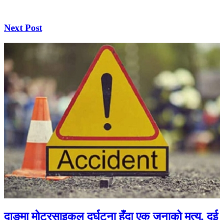
Next Post
दाङमा मोटरसाइकल दुर्घटना हुँदा एक जनाको मृत्यु, दु