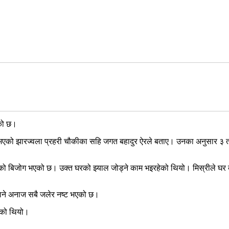
एको छ।
एको झारज्वला प्रहरी चौकीका सहि जगत बहादुर ऐरले बताए। उनका अनुसार ३ तल
ारको बिजोग भएको छ। उक्त घरको झ्याल जोड्ने काम भइरहेको थियो। मिस्रीले घर
 खाने अनाज सबै जलेर नष्ट भएको छ।
इएको थियो।