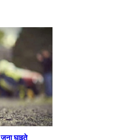
ई जना घाइते