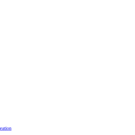
eation