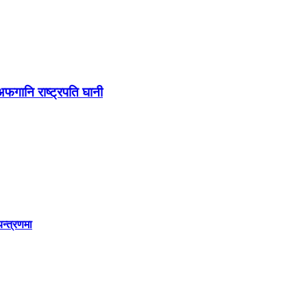
अफगानि राष्ट्रपति घानी
यन्त्रणमा