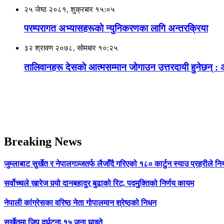
२५ जेष्ठ २०८१, शुक्रबार १५:०५
परम्परागत अभ्यासहरूकाे न्युनिकरणका लागि अन्तरक्रिया
३२ श्रावण २०७८, सोमबार १०:२५
तालिवानहरू देसकाे आत्मसम्मान जाेगाउन उत्तरदायी हुनेछन् : 
Breaking News
जुम्लाबाट सुर्खेत र नेपालगञ्जतर्फ लैजाँदै गरिएको १८० कार्टुन स्याउ प्रहरीले नि
सर्वोच्चले खारेज गर्‍यो दानबहादुर बुढाको रिट, पदमुक्तिको निर्णय कायम
नेपाली कांग्रेसका वरिष्ठ नेता गोपालमान श्रेष्ठको निधन
सुर्खेतमा जिप दुर्घटना,१५ जना घाइते