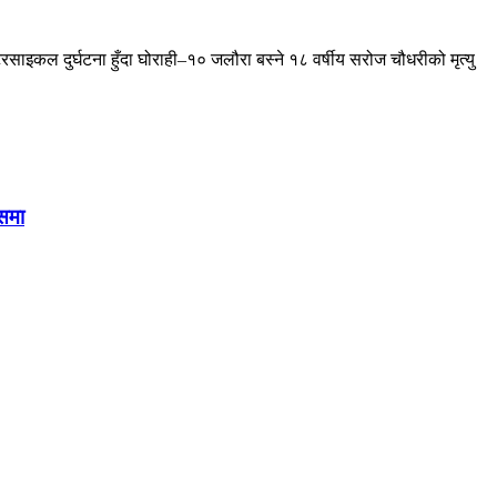
इकल दुर्घटना हुँदा घोराही–१० जलौरा बस्ने १८ वर्षीय सरोज चौधरीको मृत्यु
ासमा